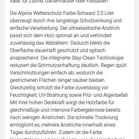
ideal für Zäune, Gartenhäuser oder Fassaden.
Die Alpina Wetterschutz-Farbe Schwarz 2,5 Liter
überzeugt durch ihre langlebige Schutzwirkung und
einfache Verarbeitung. Der ultraelastische Anstrich
passt sich dem Holz optimal an und verhindert
zuverlässig das Abblättern. Dadurch bleibt die
Oberfläche dauerhaft geschützt und optisch
ansprechend. Die integrierte Stay-Clean Technologie
reduziert die Schmutzanhaftung deutlich. Regen spült
Verschmutzungen einfach ab, wodurch die
gestrichenen Flächen länger sauber bleiben.
Gleichzeitig schützt die Farbe zuverlässig vor
Feuchtigkeit, UV-Strahlung sowie Pilz- und Algenbefall.
Mit ihrer hohen Deckkraft sorgt die Holzfarbe für
gleichmäßige und intensive Farbergebnisse bereits
nach wenigen Anstrichen. Die schnelle Trocknung
ermöglicht es, mehrere Anstriche innerhalb eines
Tages durchzuführen. Zudem ist die Farbe