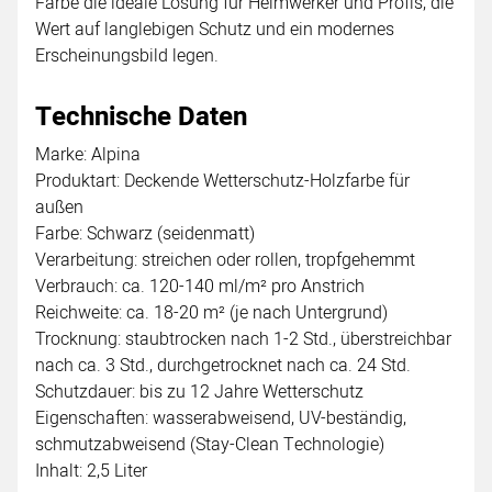
Farbe die ideale Lösung für Heimwerker und Profis, die
Wert auf langlebigen Schutz und ein modernes
Erscheinungsbild legen.
Technische Daten
Marke: Alpina
Produktart: Deckende Wetterschutz-Holzfarbe für
außen
Farbe: Schwarz (seidenmatt)
Verarbeitung: streichen oder rollen, tropfgehemmt
Verbrauch: ca. 120-140 ml/m² pro Anstrich
Reichweite: ca. 18-20 m² (je nach Untergrund)
Trocknung: staubtrocken nach 1-2 Std., überstreichbar
nach ca. 3 Std., durchgetrocknet nach ca. 24 Std.
Schutzdauer: bis zu 12 Jahre Wetterschutz
Eigenschaften: wasserabweisend, UV-beständig,
schmutzabweisend (Stay-Clean Technologie)
Inhalt: 2,5 Liter