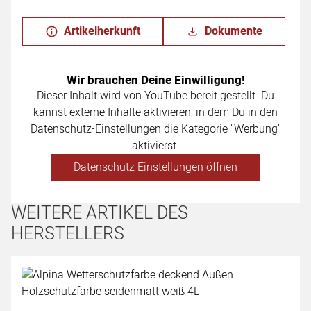
Artikelherkunft
Dokumente
Wir brauchen Deine Einwilligung!
Dieser Inhalt wird von YouTube bereit gestellt. Du
kannst externe Inhalte aktivieren, in dem Du in den
Datenschutz-Einstellungen die Kategorie "Werbung"
aktivierst.
Datenschutz Einstellungen öffnen
WEITERE ARTIKEL DES
HERSTELLERS
Artikel überspringen