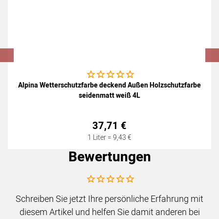
Noch keine Bewertungen abgegeben
Alpina Wetterschutzfarbe deckend Außen Holzschutzfarbe
seidenmatt weiß 4L
37
,
71
€
1 Liter =
9
,
43
€
Bewertungen
Noch keine Bewertungen abgegeben
Schreiben Sie jetzt Ihre persönliche Erfahrung mit
diesem Artikel und helfen Sie damit anderen bei