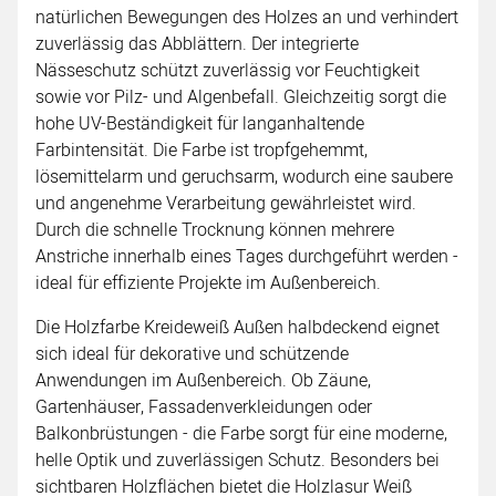
natürlichen Bewegungen des Holzes an und verhindert
zuverlässig das Abblättern. Der integrierte
Nässeschutz schützt zuverlässig vor Feuchtigkeit
sowie vor Pilz- und Algenbefall. Gleichzeitig sorgt die
hohe UV-Beständigkeit für langanhaltende
Farbintensität. Die Farbe ist tropfgehemmt,
lösemittelarm und geruchsarm, wodurch eine saubere
und angenehme Verarbeitung gewährleistet wird.
Durch die schnelle Trocknung können mehrere
Anstriche innerhalb eines Tages durchgeführt werden -
ideal für effiziente Projekte im Außenbereich.
Die Holzfarbe Kreideweiß Außen halbdeckend eignet
sich ideal für dekorative und schützende
Anwendungen im Außenbereich. Ob Zäune,
Gartenhäuser, Fassadenverkleidungen oder
Balkonbrüstungen - die Farbe sorgt für eine moderne,
helle Optik und zuverlässigen Schutz. Besonders bei
sichtbaren Holzflächen bietet die Holzlasur Weiß