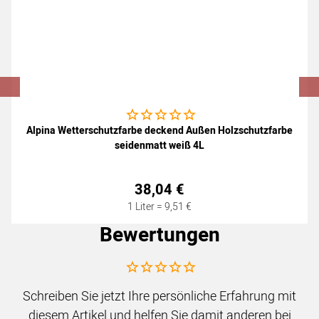
Noch keine Bewertungen abgegeben
Alpina Wetterschutzfarbe deckend Außen Holzschutzfarbe
seidenmatt weiß 4L
38
,
04
€
1 Liter =
9
,
51
€
Bewertungen
Noch keine Bewertungen abgegeben
Schreiben Sie jetzt Ihre persönliche Erfahrung mit
diesem Artikel und helfen Sie damit anderen bei