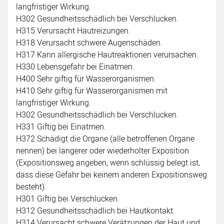
langfristiger Wirkung.
H302 Gesundheitsschädlich bei Verschlucken.
H315 Verursacht Hautreizungen.
H318 Verursacht schwere Augenschäden.
H317 Kann allergische Hautreaktionen verursachen.
H330 Lebensgefahr bei Einatmen.
H400 Sehr giftig für Wasserorganismen.
H410 Sehr giftig für Wasserorganismen mit
langfristiger Wirkung.
H302 Gesundheitsschädlich bei Verschlucken.
H331 Giftig bei Einatmen.
H372 Schädigt die Organe (alle betroffenen Organe
nennen) bei längerer oder wiederholter Exposition
(Expositionsweg angeben, wenn schlüssig belegt ist,
dass diese Gefahr bei keinem anderen Expositionsweg
besteht).
H301 Giftig bei Verschlucken.
H312 Gesundheitsschädlich bei Hautkontakt.
H314 Verursacht schwere Verätzungen der Haut und