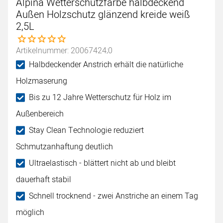
Alpina Wetterschutzfarbe halbdeckend
Außen Holzschutz glänzend kreide weiß
2,5L
Noch keine Bewertungen abgegeben
Artikelnummer: 20067424;0
Halbdeckender Anstrich erhält die natürliche
Holzmaserung
Bis zu 12 Jahre Wetterschutz für Holz im
Außenbereich
Stay Clean Technologie reduziert
Schmutzanhaftung deutlich
Ultraelastisch - blättert nicht ab und bleibt
dauerhaft stabil
Schnell trocknend - zwei Anstriche an einem Tag
möglich