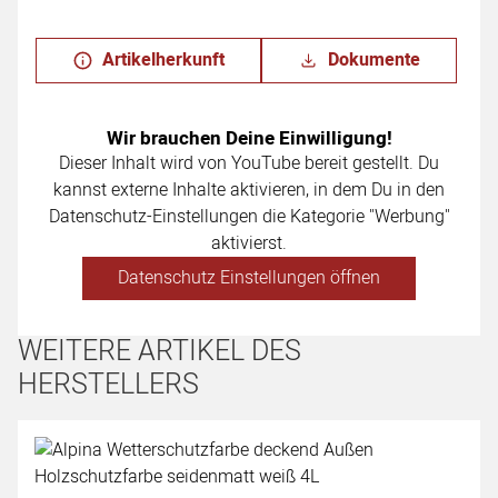
Artikelherkunft
Dokumente
Wir brauchen Deine Einwilligung!
Dieser Inhalt wird von YouTube bereit gestellt. Du
kannst externe Inhalte aktivieren, in dem Du in den
Datenschutz-Einstellungen die Kategorie "Werbung"
aktivierst.
Datenschutz Einstellungen öffnen
WEITERE ARTIKEL DES
HERSTELLERS
Artikel überspringen