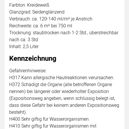
Farbton: Kreideweiß
Glanzgrad: Seidenglänzend
Verbrauch: ca. 120-140 ml/m² je Anstrich
Reichweite: ca. 6 m² bei 750 ml
Trocknung: staubtrocken nach 1-2 Std., überstreichbar
nach ca. 3 Std.
Inhalt: 2,5 Liter
Kennzeichnung
Gefahrenhinweise:
H317 Kann allergische Hautreaktionen verursachen.
H372 Schädigt die Organe (alle betroffenen Organe
nennen) bei längerer oder wiederholter Exposition
(Expositionsweg angeben, wenn schlüssig belegt ist,
dass diese Gefahr bei keinem anderen Expositionsweg
besteht).
H400 Sehr giftig für Wasserorganismen.
H410 Sehr giftig für Wasserorganismen mit