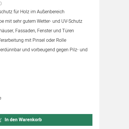
0
schutz für Holz im Außenbereich
e mit sehr gutem Wetter- und UV-Schutz
nhäuser, Fassaden, Fenster und Türen
Verarbeitung mit Pinsel oder Rolle
erdünnbar und vorbeugend gegen Pilz- und
e
In den Warenkorb