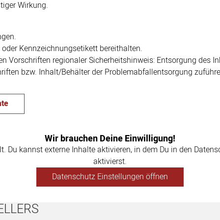
tiger Wirkung.
ngen.
g oder Kennzeichnungsetikett bereithalten.
en Vorschriften regionaler Sicherheitshinweis: Entsorgung des In
hriften bzw. Inhalt/Behälter der Problemabfallentsorgung zuführe
te
Wir brauchen Deine Einwilligung!
llt. Du kannst externe Inhalte aktivieren, in dem Du in den Daten
aktivierst.
Datenschutz Einstellungen öffnen
ELLERS