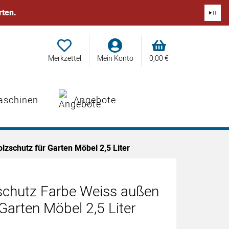
rten.
Merkzettel
Mein Konto
0,
00
€
aschinen
Angebote
zschutz für Garten Möbel 2,5 Liter
schutz Farbe Weiss außen
Garten Möbel 2,5 Liter
abgegeben