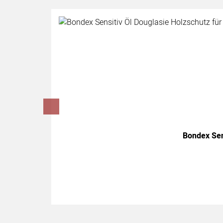
Artikel überspringen
Bondex Sen