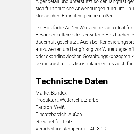
Algenbefall und unterstützt so den langfristi
sich für zahlreiche Anwendungen rund um Haus 
klassischen Baustilen gleichermaßen.
Die Holzfarbe Außen Weiß eignet sich ideal fü
Besonders ältere oder verwitterte Holzflächen 
dauerhaft geschützt. Auch bei Renovierungspro
aufzuwerten und langfristig vor Witterungseinf
oder skandinavischen Gestaltungskonzepten ko
beanspruchte Holzkonstruktionen als auch für
Technische Daten
Marke: Bondex
Produktart: Wetterschutzfarbe
Farbton: Weiß
Einsatzbereich: Außen
Geeignet für: Holz
Verarbeitungstemperatur: Ab 8 °C