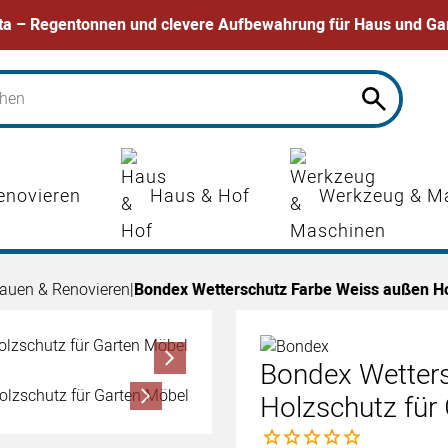
ta – Regentonnen und clevere Aufbewahrung für Haus und Ga
enovieren
Haus & Hof
Werkzeug & M
auen & Renovieren
|
Bondex Wetterschutz Farbe Weiss außen Hol
Bondex Wetter
Holzschutz für 
Noch keine Bewertungen 