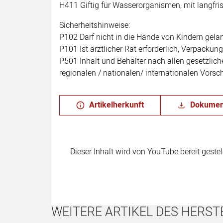
H411 Giftig für Wasserorganismen, mit langfris
Sicherheitshinweise:
P102 Darf nicht in die Hände von Kindern gela
P101 Ist ärztlicher Rat erforderlich, Verpackun
P501 Inhalt und Behälter nach allen gesetzlich
regionalen / nationalen/ internationalen Vorsc
Artikelherkunft
Dokumen
Dieser Inhalt wird von YouTube bereit geste
WEITERE ARTIKEL DES HERST