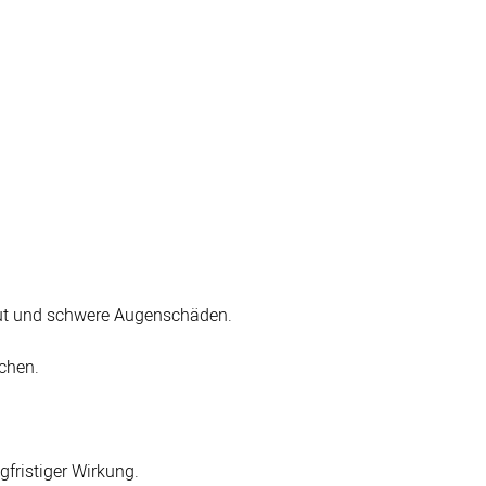
ut und schwere Augenschäden.
chen.
fristiger Wirkung.