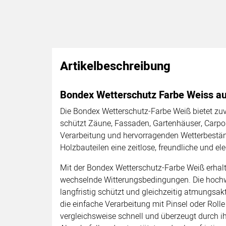
Artikelbeschreibung
Bondex Wetterschutz Farbe Weiss au
Die Bondex Wetterschutz-Farbe Weiß bietet zuv
schützt Zäune, Fassaden, Gartenhäuser, Carpor
Verarbeitung und hervorragenden Wetterbeständ
Holzbauteilen eine zeitlose, freundliche und e
Mit der Bondex Wetterschutz-Farbe Weiß erhal
wechselnde Witterungsbedingungen. Die hochwer
langfristig schützt und gleichzeitig atmungsak
die einfache Verarbeitung mit Pinsel oder Roll
vergleichsweise schnell und überzeugt durch i