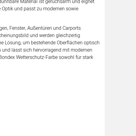
rdünnbare Material ist geruchsarm und eignet
te Optik und passt zu modernen sowie
gen, Fenster, Außentüren und Carports.
scheinungsbild und werden gleichzeitig
sche Lösung, um bestehende Oberflächen optisch
los und lässt sich hervorragend mit modernen
Bondex Wetterschutz-Farbe sowohl für stark