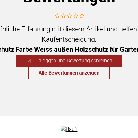
Noch keine Bewertungen abgegeben
sönliche Erfahrung mit diesem Artikel und helfe
Kaufentscheidung.
hutz Farbe Weiss außen Holzschutz für Garten
Einloggen und Bewertung schreiben
Alle Bewertungen anzeigen