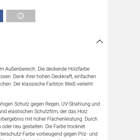
 im Außenbereich. Die deckende Holzfarbe
ssen. Dank ihrer hohen Deckkraft, einfachen
chen. Der klassische Farbton Weiß verleiht
ähigen Schutz gegen Regen, UV-Strahlung und
nd elastischen Schutzfilm, der das Holz
Farbergebnis mit hoher Flächenleistung. Durch
 oder neu gestalten. Die Farbe trocknet
etterschutz-Farbe vorbeugend gegen Pilz- und