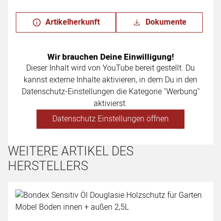
Artikelherkunft
Dokumente
Wir brauchen Deine Einwilligung!
Dieser Inhalt wird von YouTube bereit gestellt. Du
kannst externe Inhalte aktivieren, in dem Du in den
Datenschutz-Einstellungen die Kategorie "Werbung"
aktivierst.
Datenschutz Einstellungen öffnen
WEITERE ARTIKEL DES
HERSTELLERS
Artikel überspringen