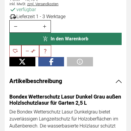
Steuerhinweis:
inkl. MwSt.
zzgl. Versandkosten
verfügbar
Lieferzeit 1 - 3 Werktage
In den Warenkorb
Artikelbeschreibung
Bondex Wetterschutz Lasur Dunkel Grau außen
Holzlschutzlasur für Garten 2,5 L
Die Bondex Wetterschutz Lasur Dunkelgrau bietet
zuverlässigen Langzeitschutz für Holzoberflächen im
Außenbereich. Die wasserbasierte Holzlasur schützt