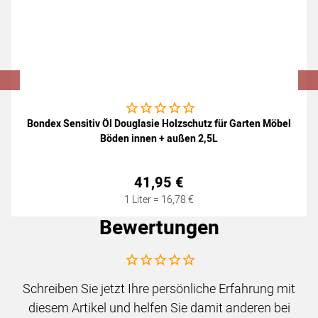
Noch keine Bewertungen abgegeben
Bondex Sensitiv Öl Douglasie Holzschutz für Garten Möbel
Böden innen + außen 2,5L
41
,
95
€
1 Liter =
16
,
78
€
Bewertungen
Noch keine Bewertungen abgegeben
Schreiben Sie jetzt Ihre persönliche Erfahrung mit
diesem Artikel und helfen Sie damit anderen bei