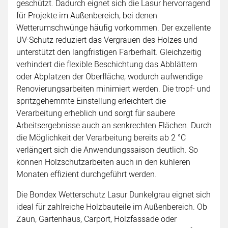
geschützt. Dadurch eignet sich die Lasur hervorragend
für Projekte im Außenbereich, bei denen
Wetterumschwünge häufig vorkommen. Der exzellente
UV-Schutz reduziert das Vergrauen des Holzes und
unterstützt den langfristigen Farberhalt. Gleichzeitig
verhindert die flexible Beschichtung das Abblättern
oder Abplatzen der Oberfläche, wodurch aufwendige
Renovierungsarbeiten minimiert werden. Die tropf- und
spritzgehemmte Einstellung erleichtert die
Verarbeitung erheblich und sorgt für saubere
Arbeitsergebnisse auch an senkrechten Flächen. Durch
die Möglichkeit der Verarbeitung bereits ab 2 °C
verlängert sich die Anwendungssaison deutlich. So
können Holzschutzarbeiten auch in den kühleren
Monaten effizient durchgeführt werden.
Die Bondex Wetterschutz Lasur Dunkelgrau eignet sich
ideal für zahlreiche Holzbauteile im Außenbereich. Ob
Zaun, Gartenhaus, Carport, Holzfassade oder