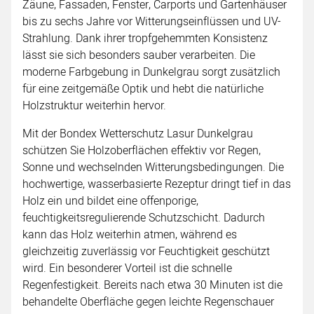
Zäune, Fassaden, Fenster, Carports und Gartenhäuser
bis zu sechs Jahre vor Witterungseinflüssen und UV-
Strahlung. Dank ihrer tropfgehemmten Konsistenz
lässt sie sich besonders sauber verarbeiten. Die
moderne Farbgebung in Dunkelgrau sorgt zusätzlich
für eine zeitgemäße Optik und hebt die natürliche
Holzstruktur weiterhin hervor.
Mit der Bondex Wetterschutz Lasur Dunkelgrau
schützen Sie Holzoberflächen effektiv vor Regen,
Sonne und wechselnden Witterungsbedingungen. Die
hochwertige, wasserbasierte Rezeptur dringt tief in das
Holz ein und bildet eine offenporige,
feuchtigkeitsregulierende Schutzschicht. Dadurch
kann das Holz weiterhin atmen, während es
gleichzeitig zuverlässig vor Feuchtigkeit geschützt
wird. Ein besonderer Vorteil ist die schnelle
Regenfestigkeit. Bereits nach etwa 30 Minuten ist die
behandelte Oberfläche gegen leichte Regenschauer