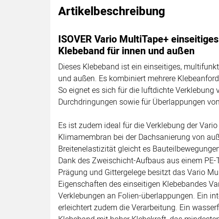
Artikelbeschreibung
ISOVER Vario MultiTape+ einseitiges
Klebeband für innen und außen
Dieses Klebeband ist ein einseitiges, multifunk
und außen. Es kombiniert mehrere Klebeanfor
So eignet es sich für die luftdichte Verklebun
Durchdringungen sowie für Überlappungen vo
Es ist zudem ideal für die Verklebung der Var
Klimamembran bei der Dachsanierung von auße
Breitenelastizität gleicht es Bauteilbewegungen
Dank des Zweischicht-Aufbaus aus einem PE-T
Prägung und Gittergelege besitzt das Vario Mu
Eigenschaften des einseitigen Klebebandes Var
Verklebungen an Folien-überlappungen. Ein in
erleichtert zudem die Verarbeitung. Ein wasse