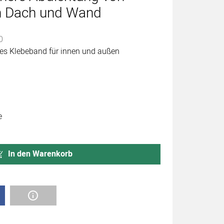
n Dach und Wand
abgegeben
0
ales Klebeband für innen und außen
e
In den Warenkorb