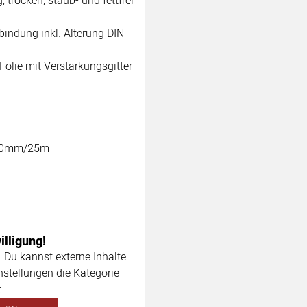
 trocken, staub- und fettfrei
indung inkl. Alterung DIN
Folie mit Verstärkungsgitter
 60mm/25m
lligung!
. Du kannst externe Inhalte
nstellungen die Kategorie
.