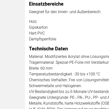
Einsatzbereiche
Geeignet für den Innen- und Außenbereich.
Holz
Gipskarton
Hart-PVC
Dampfsperrfolie
Technische Daten
Material: Modifiziertes Acrylat ohne Lösungsmi
Trägermaterial: Spezial-PE-Folie mit Verstärkun
Breite: 60 mm
Temperaturbeständigkeit: -30 bis +100 °C
Chemisches Verhalten: Frei von Lösungsmitteln
Schwermetalle und Halogenen.
UV-Beständigkeit:bis zu 6 Monate UV-beständi
Geeignete Untergründe: PE-, PA-, PU-, PP- und A
Metalle, Kunststoffe, harte Holzwerkstoffe (OSB-