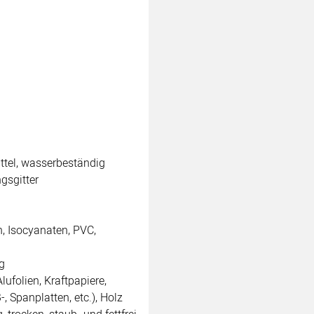
ttel, wasserbeständig
gsgitter
, Isocyanaten, PVC,
g
lufolien, Kraftpapiere,
, Spanplatten, etc.), Holz