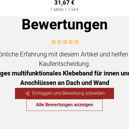
31
,
67
€
1 Meter =
1
,
58
€
Bewertungen
Noch keine Bewertungen abgegeben
sönliche Erfahrung mit diesem Artikel und helfe
Kaufentscheidung.
iges multifunktionales Klebeband für innen un
Anschlüssen an Dach und Wand
Einloggen und Bewertung schreiben
Alle Bewertungen anzeigen