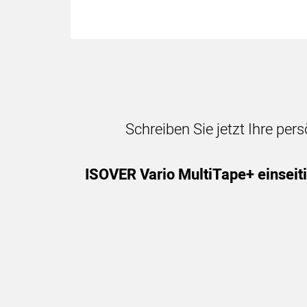
Schreiben Sie jetzt Ihre per
ISOVER Vario MultiTape+ einseit