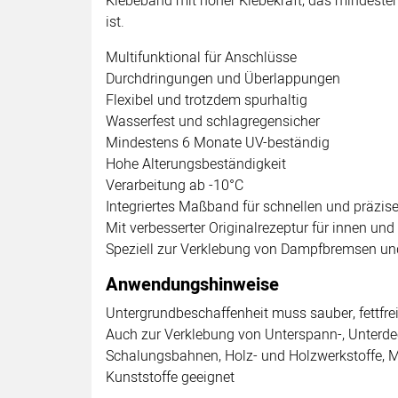
Klebeband mit hoher Klebekraft, das mindest
ist.
Multifunktional für Anschlüsse
Durchdringungen und Überlappungen
Flexibel und trotzdem spurhaltig
Wasserfest und schlagregensicher
Mindestens 6 Monate UV-beständig
Hohe Alterungsbeständigkeit
Verarbeitung ab -10°C
Integriertes Maßband für schnellen und präzis
Mit verbesserter Originalrezeptur für innen un
Speziell zur Verklebung von Dampfbremsen u
Anwendungshinweise
Untergrundbeschaffenheit muss sauber, fettfrei
Auch zur Verklebung von Unterspann-, Unterde
Schalungsbahnen, Holz- und Holzwerkstoffe, M
Kunststoffe geeignet