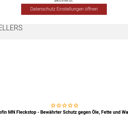
aktivierst.
Datenschutz Einstellungen öffnen
ELLERS
Noch keine Bewertungen abgegeben
ofin MN Fleckstop - Bewährter Schutz gegen Öle, Fette und W