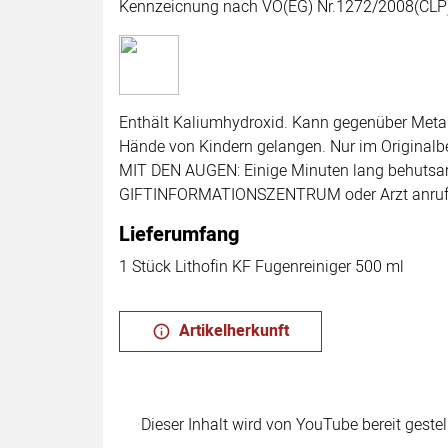
Kennzeicnung nach VO(EG) Nr.1272/2008(CLP)
Enthält Kaliumhydroxid. Kann gegenüber Metal
Hände von Kindern gelangen. Nur im Original
MIT DEN AUGEN: Einige Minuten lang behutsam 
GIFTINFORMATIONSZENTRUM oder Arzt anrufen
Lieferumfang
1 Stück Lithofin KF Fugenreiniger 500 ml
Artikelherkunft
Dieser Inhalt wird von YouTube bereit geste