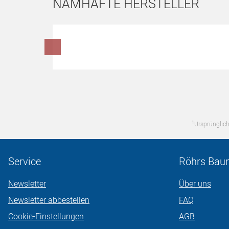
NAMHAFTE HERSTELLER
Hersteller überspringen
1
Ursprünglich
Service
Röhrs Bau
Newsletter
Über uns
Newsletter abbestellen
FAQ
Cookie-Einstellungen
AGB