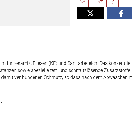
für Keramik, Fliesen (KF) und Sanitärbereich. Das konzentriert
ubstanzen sowie spezielle fett- und schmutzlösende Zusatzstoffe.
d damit ver-bundenen Schmutz, so dass nach dem Abwaschen mi
r