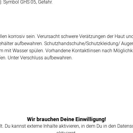
: Symbol GHS 05, Gefahr.
len korrosiv sein. Verursacht schwere Verätzungen der Haut und
behälter aufbewahren. Schutzhandschuhe/Schutzkleidung/ Aug
mit Wasser spülen. Vorhandene Kontaktlinsen nach Möglichkeit
. Unter Verschluss aufbewahren.
Wir brauchen Deine Einwilligung!
llt. Du kannst externe Inhalte aktivieren, in dem Du in den Daten