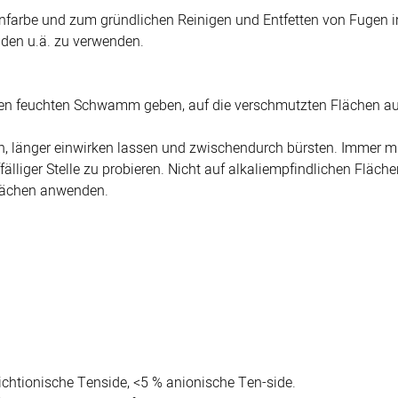
nfarbe und zum gründlichen Reinigen und Entfetten von Fugen 
den u.ä. zu verwenden.
inen feuchten Schwamm geben, auf die verschmutzten Flächen au
n, länger einwirken lassen und zwischendurch bürsten. Immer 
lliger Stelle zu probieren. Nicht auf alkaliempfindlichen Flächen
Flächen anwenden.
ichtionische Tenside, <5 % anionische Ten-side.