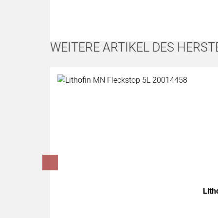
WEITERE ARTIKEL DES HERST
Artikel überspringen
Lith