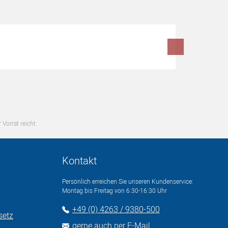
 Vorrat reicht.
Kontakt
Persönlich erreichen Sie unseren Kundenservice:
Montag bis Freitag von 6:30-16:30 Uhr
+49 (0) 4263 / 9380-500
setz
gerne auch per E-Mail