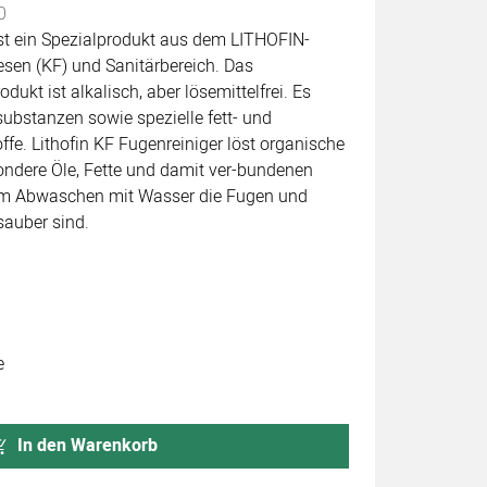
0
ist ein Spezialprodukt aus dem LITHOFIN-
esen (KF) und Sanitärbereich. Das
dukt ist alkalisch, aber lösemittelfrei. Es
substanzen sowie spezielle fett- und
e. Lithofin KF Fugenreiniger löst organische
ndere Öle, Fette und damit ver-bundenen
em Abwaschen mit Wasser die Fugen und
sauber sind.
e
In den Warenkorb