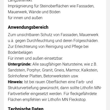
Langzeiteffekt
Imprägnierung für Steinoberflächen wie Fassaden,
Mauerwerk, Wände und Böden
für innen und außen
Anwendungsbereich
Zum unsichtbaren Schutz von Fassaden, Mauerwerk
u.ä. gegen Durchfeuchtung und deren Folgeschäden.
Zur Erleichterung von Reinigung und Pflege bei
Bodenbelägen
Für innen und außen einsetzbar.
Untergründe:
Alle saugfähigen Natursteine, wie z.B.
Sandstein, Porphyr, Granit, Gneis, Marmor, Kalkstein,
Solnhofener Platten, Betonwerkstein usw.
Hinweis:
Ist bei rauen Oberflächen eine Farb- und
Strukturvertiefung gewünscht, dann sollte Lithofin MN-
Farbvertiefer eingesetzt werden. Für fleckgefährdete
Flächen empfehlen wir Lithofin MN Fleckstop.
Technische Daten