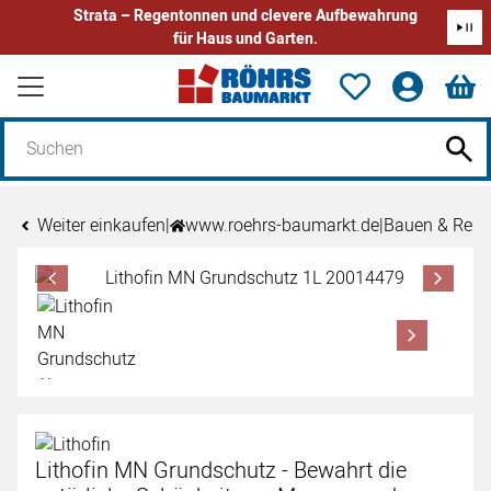
Strata – Regentonnen und clevere Aufbewahrung
für Haus und Garten.
Zum Hauptinhalt springen
Weiter einkaufen
|
www.roehrs-baumarkt.de
|
Bauen & Reno
Produktgalerie
Zur Kaufbox springen
Lithofin MN Grundschutz - Bewahrt die