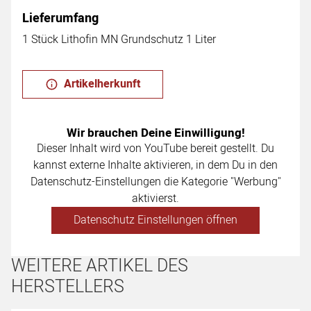
Lieferumfang
1 Stück Lithofin MN Grundschutz 1 Liter
Artikelherkunft
Wir brauchen Deine Einwilligung!
Dieser Inhalt wird von YouTube bereit gestellt. Du
kannst externe Inhalte aktivieren, in dem Du in den
Datenschutz-Einstellungen die Kategorie "Werbung"
aktivierst.
Datenschutz Einstellungen öffnen
WEITERE ARTIKEL DES
HERSTELLERS
Artikel überspringen