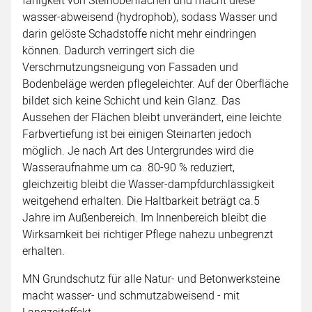
fähigkeit von Steinoberflächen und macht diese
wasser-abweisend (hydrophob), sodass Wasser und
darin gelöste Schadstoffe nicht mehr eindringen
können. Dadurch verringert sich die
Verschmutzungsneigung von Fassaden und
Bodenbeläge werden pflegeleichter. Auf der Oberfläche
bildet sich keine Schicht und kein Glanz. Das
Aussehen der Flächen bleibt unverändert, eine leichte
Farbvertiefung ist bei einigen Steinarten jedoch
möglich. Je nach Art des Untergrundes wird die
Wasseraufnahme um ca. 80-90 % reduziert,
gleichzeitig bleibt die Wasser-dampfdurchlässigkeit
weitgehend erhalten. Die Haltbarkeit beträgt ca.5
Jahre im Außenbereich. Im Innenbereich bleibt die
Wirksamkeit bei richtiger Pflege nahezu unbegrenzt
erhalten.
MN Grundschutz für alle Natur- und Betonwerksteine
macht wasser- und schmutzabweisend - mit