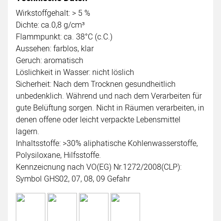
Wirkstoffgehalt: > 5 %
Dichte: ca.0,8 g/cm³
Flammpunkt: ca. 38°C (c.C.)
Aussehen: farblos, klar
Geruch: aromatisch
Löslichkeit in Wasser: nicht löslich
Sicherheit: Nach dem Trocknen gesundheitlich
unbedenklich. Während und nach dem Verarbeiten für
gute Belüftung sorgen. Nicht in Räumen verarbeiten, in
denen offene oder leicht verpackte Lebensmittel
lagern.
Inhaltsstoffe: >30% aliphatische Kohlenwasserstoffe,
Polysiloxane, Hilfsstoffe.
Kennzeicnung nach VO(EG) Nr.1272/2008(CLP):
Symbol GHS02, 07, 08, 09 Gefahr