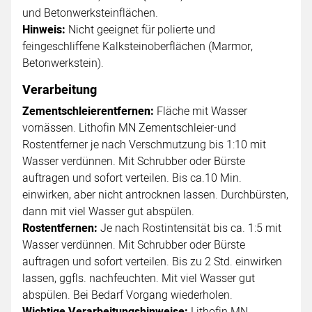
und Betonwerksteinflächen.
Hinweis:
Nicht geeignet für polierte und
feingeschliffene Kalksteinoberflächen (Marmor,
Betonwerkstein).
Verarbeitung
Zementschleierentfernen:
Fläche mit Wasser
vornässen. Lithofin MN Zementschleier-und
Rostentferner je nach Verschmutzung bis 1:10 mit
Wasser verdünnen. Mit Schrubber oder Bürste
auftragen und sofort verteilen. Bis ca.10 Min.
einwirken, aber nicht antrocknen lassen. Durchbürsten,
dann mit viel Wasser gut abspülen.
Rostentfernen:
Je nach Rostintensität bis ca. 1:5 mit
Wasser verdünnen. Mit Schrubber oder Bürste
auftragen und sofort verteilen. Bis zu 2 Std. einwirken
lassen, ggfls. nachfeuchten. Mit viel Wasser gut
abspülen. Bei Bedarf Vorgang wiederholen.
Wichtige Verarbeitungshinweise:
Lithofin MN