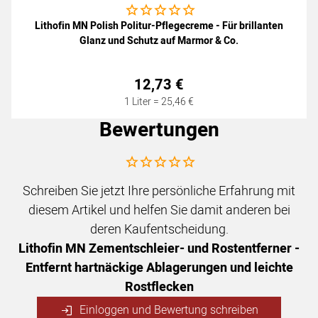
Noch keine Bewertungen abgegeben
Lithofin MN Polish Politur-Pflegecreme - Für brillanten
Glanz und Schutz auf Marmor & Co.
12
,
73
€
1 Liter =
25
,
46
€
Bewertungen
Noch keine Bewertungen abgegeben
Schreiben Sie jetzt Ihre persönliche Erfahrung mit
diesem Artikel und helfen Sie damit anderen bei
deren Kaufentscheidung.
Lithofin MN Zementschleier- und Rostentferner -
Entfernt hartnäckige Ablagerungen und leichte
Rostflecken
Einloggen und Bewertung schreiben