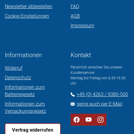
Newsletter abbestellen
FAQ
Cookie-Einstellungen
AGB
Impressum
Informationen
Kontakt
Widerruf
Persönlich erreichen Sie unseren
Kundenservice:
Datenschutz
Montag bis Freitag von 6:30-16:30
Uhr
Informationen zum
Batteriegesetz
+49 (0) 4263 / 9380-500
Informationen zum
gerne auch per E-Mail
Verpackungsgesetz
Vertrag widerrufen