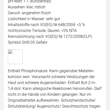
pH-Wert: < 1 (Konzentrat)
Aussehen: klar, rötlich
Geruch: angenehm frisch
Löslichkeit in Wasser: sehr gut
Inhaltsstoffe nach VO(EG) Nr.648/2004: <5 %
nichtionische Tenside, Säuren, <5% NTA
Kennzeichnung nach VO(EG) Nr.1272/2008(CLP):
Symbol GHS 05 Gefahr
Enthält Phosphorsäure. Kann gegenüber Metallen
korrosiv sein. Verursacht schwere Verätzungen der
Haut und schwere Augenschäden. Enthält But-2-in-
1,4-diol. Kann allergische Reaktionen hervorrufen. Darf
nicht in die Hände von Kindern gelangen. Nur im
Originalbehälter aufbewahren. Schutzhandschuhe/
Schutzkleidung/ Augenschutz/ Gesichtsschutz tragen.