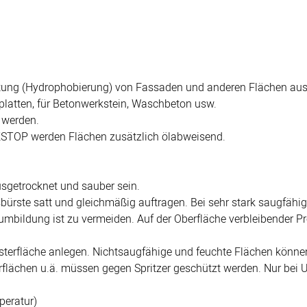
ng (Hydrophobierung) von Fassaden und anderen Flächen aus N
erplatten, für Betonwerkstein, Waschbeton usw.
 werden.
KSTOP werden Flächen zusätzlich ölabweisend.
sgetrocknet und sauber sein.
sbürste satt und gleichmäßig auftragen. Bei sehr stark saugfähi
umbildung ist zu vermeiden. Auf der Oberfläche verbleibender P
usterfläche anlegen. Nichtsaugfähige und feuchte Flächen können
flächen u.ä. müssen gegen Spritzer geschützt werden. Nur bei 
peratur)