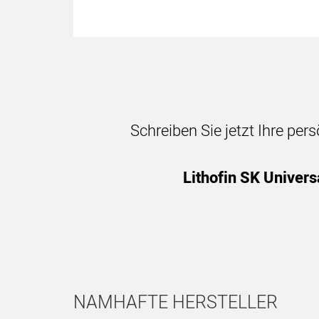
Schreiben Sie jetzt Ihre per
Lithofin SK Univers
NAMHAFTE HERSTELLER