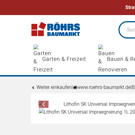
Stra
Zum Hauptinhalt springen
Garten & Freizeit
Bauen & R
Weiter einkaufen
|
www.roehrs-baumarkt.de
|
B
Produktgalerie
Zur Kaufbox springen