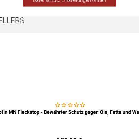
Datenschutz Einstellungen öffnen
ELLERS
Noch keine Bewertungen abgegeben
ofin MN Fleckstop - Bewährter Schutz gegen Öle, Fette und W