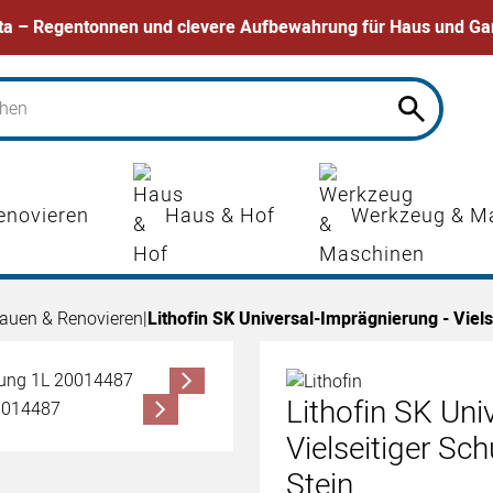
ta – Regentonnen und clevere Aufbewahrung für Haus und Ga
enovieren
Haus & Hof
Werkzeug & M
auen & Renovieren
|
Lithofin SK Universal-Imprägnierung - Viels
Lithofin SK Uni
Vielseitiger Sc
Stein