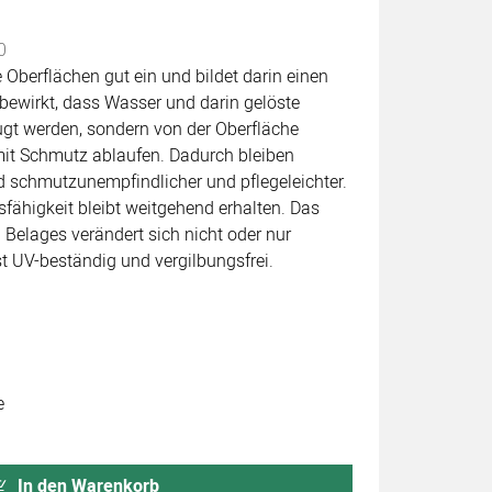
abgegeben
0
e Oberflächen gut ein und bildet darin einen
bewirkt, dass Wasser und darin gelöste
ugt werden, sondern von der Oberfläche
t Schmutz ablaufen. Dadurch bleiben
d schmutzunempfindlicher und pflegeleichter.
fähigkeit bleibt weitgehend erhalten. Das
Belages verändert sich nicht oder nur
st UV-beständig und vergilbungsfrei.
e
In den Warenkorb