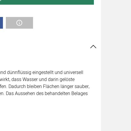
d dünnflüssig eingestellt und universell
ewirkt, dass Wasser und darin gelöste
en. Dadurch bleiben Flächen länger sauber,
ten. Das Aussehen des behandelten Belages