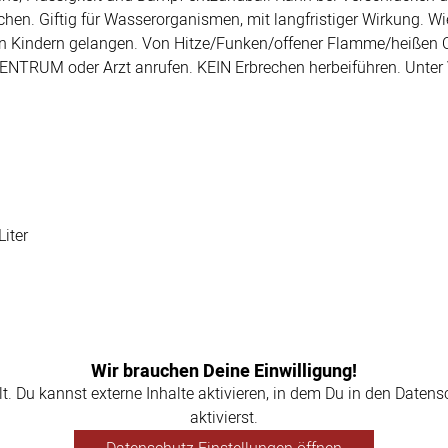
en. Giftig für Wasserorganismen, mit langfristiger Wirkung. Wi
 von Kindern gelangen. Von Hitze/Funken/offener Flamme/heißen O
UM oder Arzt anrufen. KEIN Erbrechen herbeiführen. Unter 
iter
Wir brauchen Deine Einwilligung!
llt. Du kannst externe Inhalte aktivieren, in dem Du in den Daten
aktivierst.