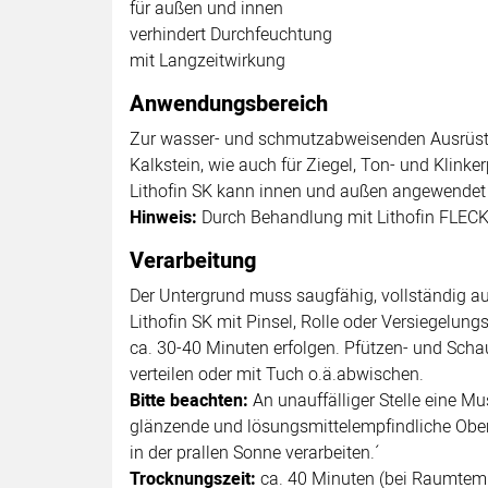
für außen und innen
verhindert Durchfeuchtung
mit Langzeitwirkung
Anwendungsbereich
Zur wasser- und schmutzabweisenden Ausrüstu
Kalkstein, wie auch für Ziegel, Ton- und Klink
Lithofin SK kann innen und außen angewendet
Hinweis:
Durch Behandlung mit Lithofin FLEC
Verarbeitung
Der Untergrund muss saugfähig, vollständig au
Lithofin SK mit Pinsel, Rolle oder Versiegelung
ca. 30-40 Minuten erfolgen. Pfützen- und Scha
verteilen oder mit Tuch o.ä.abwischen.
Bitte beachten:
An unauffälliger Stelle eine M
glänzende und lösungsmittelempfindliche Ober
in der prallen Sonne verarbeiten.´
Trocknungszeit:
ca. 40 Minuten (bei Raumtem