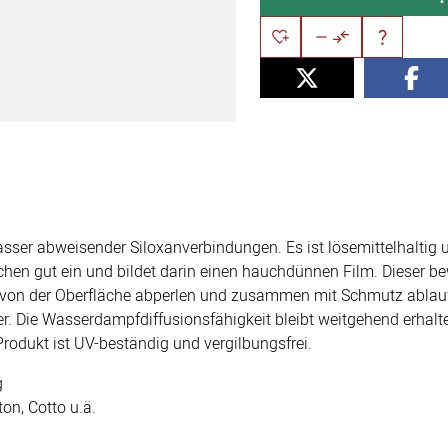
er abweisender Siloxanverbindungen. Es ist lösemittelhaltig un
lächen gut ein und bildet darin einen hauchdünnen Film. Dieser b
 von der Oberfläche abperlen und zusammen mit Schmutz ablauf
er. Die Wasserdampfdiffusionsfähigkeit bleibt weitgehend erhal
Produkt ist UV-beständig und vergilbungsfrei.
g
ton, Cotto u.ä.