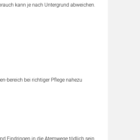
 Verbrauch kann je nach Untergrund abweichen.
en-bereich bei richtiger Pflege nahezu
nd Eindringen in die Atemwege tödlich sein.