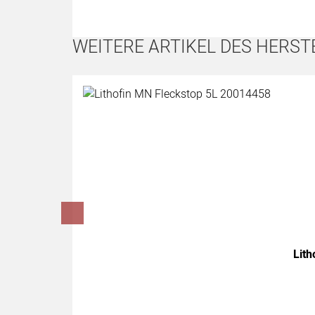
WEITERE ARTIKEL DES HERST
Artikel überspringen
Lith