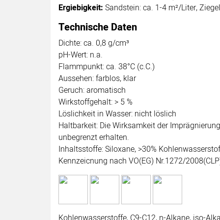
Ergiebigkeit:
Sandstein: ca. 1-4 m²/Liter, Ziege
Technische Daten
Dichte: ca. 0,8 g/cm³
pH-Wert: n.a.
Flammpunkt: ca. 38°C (c.C.)
Aussehen: farblos, klar
Geruch: aromatisch
Wirkstoffgehalt: > 5 %
Löslichkeit in Wasser: nicht löslich
Haltbarkeit: Die Wirksamkeit der Imprägnierung 
unbegrenzt erhalten.
Inhaltsstoffe: Siloxane, >30% Kohlenwasserstoff
Kennzeicnung nach VO(EG) Nr.1272/2008(CLP): 
Kohlenwasserstoffe, C9-C12, n-Alkane, iso-Alk