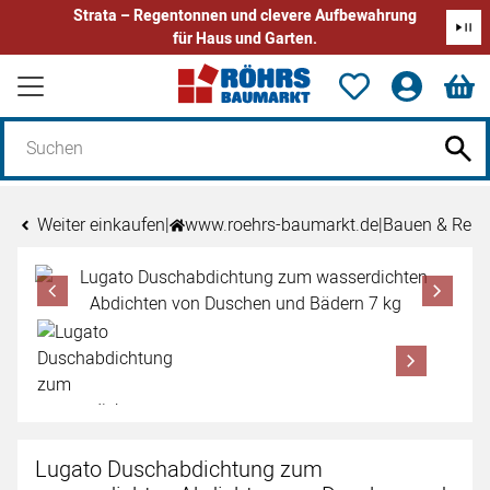
Strata – Regentonnen und clevere Aufbewahrung
für Haus und Garten.
Zum Hauptinhalt springen
Weiter einkaufen
|
www.roehrs-baumarkt.de
|
Bauen & Reno
Produktgalerie
Zur Kaufbox springen
Lugato Duschabdichtung zum