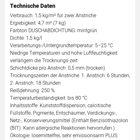
Technische Daten
Verbrauch: 1,5 kg/m² für zwei Anstriche
Ergiebigkeit: 4,7 m² (7 kg)
Farbton DUSCHABDICHTUNG: mintgrün
Dichte: 1,5 kg/l
Verarbeitungs-/Untergrundtemperatur: 5–25 °C
Niedrige Temperaturen und hohe Luftfeuchtigkeit
verlängern die Trocknungs-zeit
Schichtdicke pro Anstrich: 0,5 mm (trocken)
Trocknungszeiten der Anstriche: 1. Anstrich: 6 Stunden,
2. Anstrich: 18 Stunden
Reißdehnung: 250 %
Temperaturbeständigkeit: bis 80 °C
Inhaltsstoffe: Kunststoffdispersion, calcitische
Füllstoffe, Pigmente, Entschäumer, Verdickungs-,
Netz-, Konservierungsmittel (Enthält Benzisothiazolon
(BIT). Kann allergische Reaktionen hervorrufen.)
Ökologie: lösemittelfrei, sehr emissionsarm PLUS