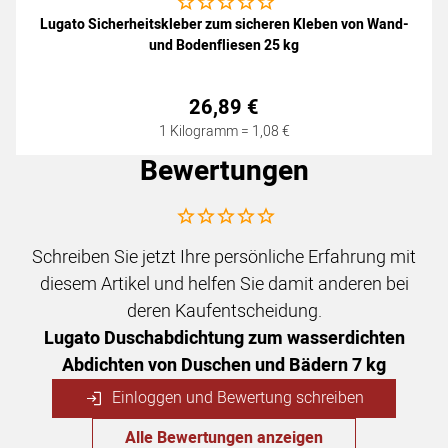
Noch keine Bewertungen abgegeben
Lugato Sicherheitskleber zum sicheren Kleben von Wand-
und Bodenfliesen 25 kg
26
,
89
€
1 Kilogramm =
1
,
08
€
Bewertungen
Noch keine Bewertungen abgegeben
Schreiben Sie jetzt Ihre persönliche Erfahrung mit
diesem Artikel und helfen Sie damit anderen bei
deren Kaufentscheidung.
Lugato Duschabdichtung zum wasserdichten
Abdichten von Duschen und Bädern 7 kg
Einloggen und Bewertung schreiben
Alle Bewertungen anzeigen