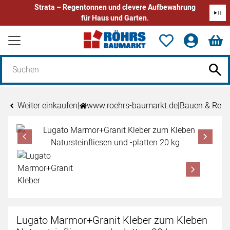
Strata – Regentonnen und clevere Aufbewahrung
für Haus und Garten.
Zum Hauptinhalt springen
Weiter einkaufen
|
www.roehrs-baumarkt.de
|
Bauen & Reno
Produktgalerie
Zur Kaufbox springen
Lugato Marmor+Granit Kleber zum Kleben