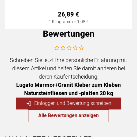
26
,
89
€
1 Kilogramm =
1
,
08
€
Bewertungen
Noch keine Bewertungen abgegeben
Schreiben Sie jetzt Ihre persönliche Erfahrung mit
diesem Artikel und helfen Sie damit anderen bei
deren Kaufentscheidung.
Lugato Marmor+Granit Kleber zum Kleben
Natursteinfliesen und -platten 20 kg
Einloggen und Bewertung schreiben
Alle Bewertungen anzeigen