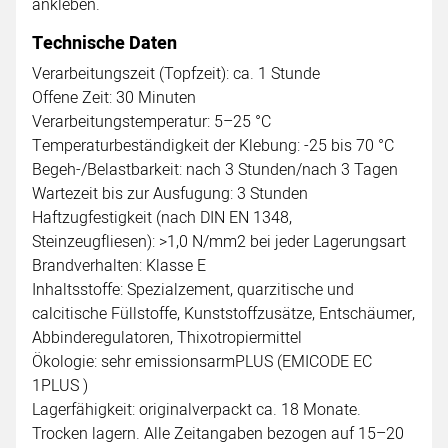
ankleben.
Technische Daten
Verarbeitungszeit (Topfzeit): ca. 1 Stunde
Offene Zeit: 30 Minuten
Verarbeitungstemperatur: 5–25 °C
Temperaturbeständigkeit der Klebung: -25 bis 70 °C
Begeh-/Belastbarkeit: nach 3 Stunden/nach 3 Tagen
Wartezeit bis zur Ausfugung: 3 Stunden
Haftzugfestigkeit (nach DIN EN 1348,
Steinzeugfliesen): >1,0 N/mm2 bei jeder Lagerungsart
Brandverhalten: Klasse E
Inhaltsstoffe: Spezialzement, quarzitische und
calcitische Füllstoffe, Kunststoffzusätze, Entschäumer,
Abbinderegulatoren, Thixotropiermittel
Ökologie: sehr emissionsarmPLUS (EMICODE EC
1PLUS )
Lagerfähigkeit: originalverpackt ca. 18 Monate.
Trocken lagern. Alle Zeitangaben bezogen auf 15–20