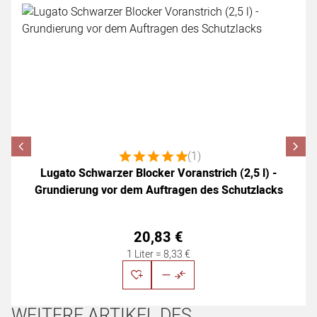
Bewertung: 5 von 5 (1 Bewertungen)
(1)
Lugato Schwarzer Blocker Voranstrich (2,5 l) -
Grundierung vor dem Auftragen des Schutzlacks
20
,
83
€
1 Liter =
8
,
33
€
WEITERE ARTIKEL DES