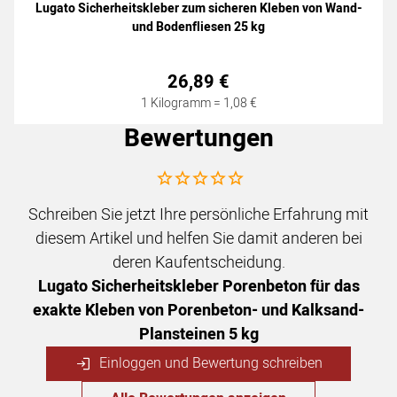
Lugato Sicherheitskleber zum sicheren Kleben von Wand-
und Bodenfliesen 25 kg
26
,
89
€
1 Kilogramm =
1
,
08
€
Bewertungen
Noch keine Bewertungen abgegeben
Schreiben Sie jetzt Ihre persönliche Erfahrung mit
diesem Artikel und helfen Sie damit anderen bei
deren Kaufentscheidung.
Lugato Sicherheitskleber Porenbeton für das
exakte Kleben von Porenbeton- und Kalksand-
Plansteinen 5 kg
Einloggen und Bewertung schreiben