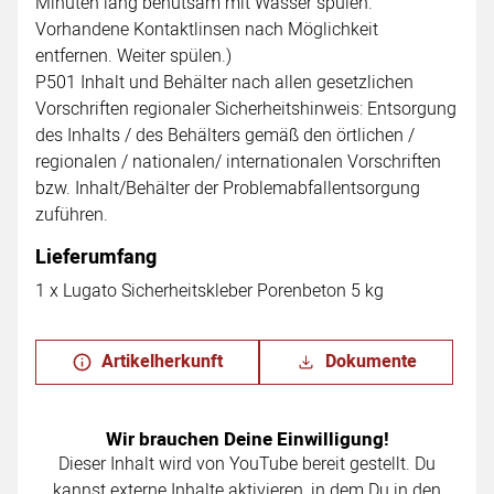
Minuten lang behutsam mit Wasser spülen.
Vorhandene Kontaktlinsen nach Möglichkeit
entfernen. Weiter spülen.)
P501 Inhalt und Behälter nach allen gesetzlichen
Vorschriften regionaler Sicherheitshinweis: Entsorgung
des Inhalts / des Behälters gemäß den örtlichen /
regionalen / nationalen/ internationalen Vorschriften
bzw. Inhalt/Behälter der Problemabfallentsorgung
zuführen.
Lieferumfang
1 x Lugato Sicherheitskleber Porenbeton 5 kg
Artikelherkunft
Dokumente
Wir brauchen Deine Einwilligung!
Dieser Inhalt wird von YouTube bereit gestellt. Du
kannst externe Inhalte aktivieren, in dem Du in den