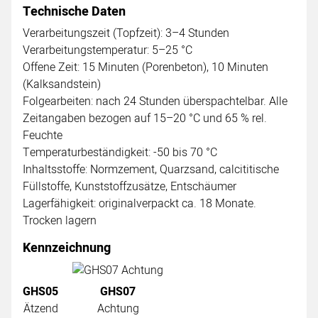
Technische Daten
Verarbeitungszeit (Topfzeit): 3–4 Stunden
Verarbeitungstemperatur: 5–25 °C
Offene Zeit: 15 Minuten (Porenbeton), 10 Minuten
(Kalksandstein)
Folgearbeiten: nach 24 Stunden überspachtelbar. Alle
Zeitangaben bezogen auf 15–20 °C und 65 % rel.
Feuchte
Temperaturbeständigkeit: -50 bis 70 °C
Inhaltsstoffe: Normzement, Quarzsand, calcititische
Füllstoffe, Kunststoffzusätze, Entschäumer
Lagerfähigkeit: originalverpackt ca. 18 Monate.
Trocken lagern
Kennzeichnung
GHS05
GHS07
Ätzend
Achtung