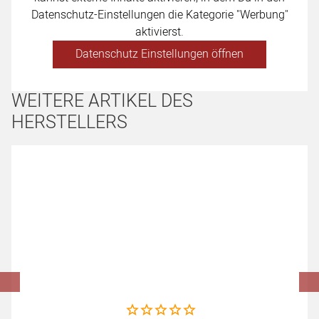
Datenschutz-Einstellungen die Kategorie "Werbung"
aktivierst.
Datenschutz Einstellungen öffnen
WEITERE ARTIKEL DES
HERSTELLERS
Artikel überspringen
Noch keine Bewertungen abgegeben