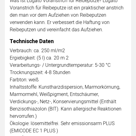
Was ist Lugato Voranstrich für Reibeputze? Lugato
Voranstrich für Reibeputze ist ein praktischer anstrich
den man vor dem Aufziehen von Reibeputzen
verwenden kann. Er verbessert die Haftung von
Reibeputzen und vereinfacht das Aufziehen.
Technische Daten
Verbrauch: ca. 250 ml/m2
Ergiebigkeit: (5 l) ca. 20 m 2
Verarbeitungs- / Untergrundtemperatur: 5-30 °C
Trocknungszeit: 4-8 Stunden
Farbton: weiß
Inhaltsstoffe: Kunstharzdispersion, Marmorkörnung,
Marmormehl, Weißpigment, Entschäumer,
Verdickungs-, Netz-, Konservierungsmittel (Enthält
Benzisothiazolon (BIT). Kann allergische Reaktionen
hervorrufen.)
Ökologie: lösemittelfrei. Sehr emissionsarm PLUS
(EMICODE EC 1 PLUS )