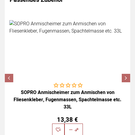
Zubehör überspringen
Noch keine Bewertungen abgegeben
SOPRO Anmischeimer zum Anmischen von
Fliesenkleber, Fugenmassen, Spachtelmasse etc.
33L
13
,
38
€