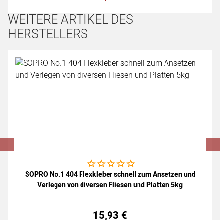
WEITERE ARTIKEL DES
HERSTELLERS
Artikel überspringen
Noch keine Bewertungen abgegeben
SOPRO No.1 404 Flexkleber schnell zum Ansetzen und
Verlegen von diversen Fliesen und Platten 5kg
15
,
93
€