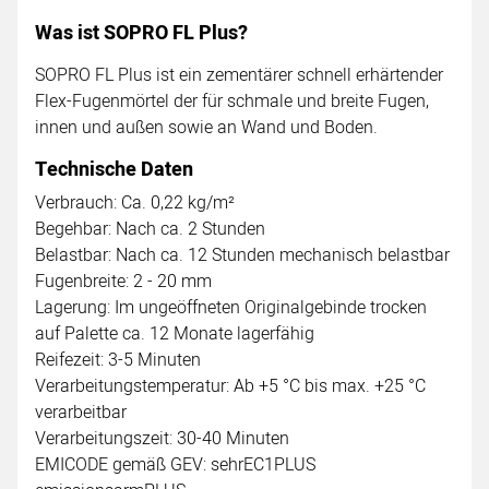
Was ist SOPRO FL Plus?
SOPRO FL Plus ist ein zementärer schnell erhärtender
Flex-Fugenmörtel der für schmale und breite Fugen,
innen und außen sowie an Wand und Boden.
Technische Daten
Verbrauch: Ca. 0,22 kg/m²
Begehbar: Nach ca. 2 Stunden
Belastbar: Nach ca. 12 Stunden mechanisch belastbar
Fugenbreite: 2 - 20 mm
Lagerung: Im ungeöffneten Originalgebinde trocken
auf Palette ca. 12 Monate lagerfähig
Reifezeit: 3-5 Minuten
Verarbeitungstemperatur: Ab +5 °C bis max. +25 °C
verarbeitbar
Verarbeitungszeit: 30-40 Minuten
EMICODE gemäß GEV: sehrEC1PLUS