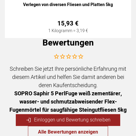
Verlegen von diversen Fliesen und Platten 5kg
15
,
93
€
1 Kilogramm =
3
,
19
€
Bewertungen
Noch keine Bewertungen abgegeben
Schreiben Sie jetzt Ihre persönliche Erfahrung mit
diesem Artikel und helfen Sie damit anderen bei
deren Kaufentscheidung.
SOPRO Saphir 5 PerlFuge weiß zementärer,
wasser- und schmutzabweisender Flex-
Fugenmörtel für saugfähige Steingutfliesen 5kg
Einloggen und Bewertung schreiben
Alle Bewertungen anzeigen