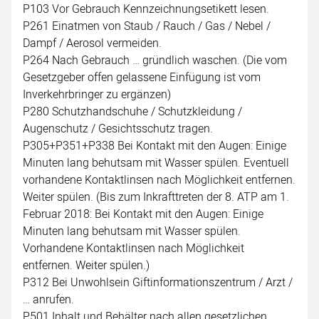
P103 Vor Gebrauch Kennzeichnungsetikett lesen.
P261 Einatmen von Staub / Rauch / Gas / Nebel /
Dampf / Aerosol vermeiden.
P264 Nach Gebrauch … gründlich waschen. (Die vom
Gesetzgeber offen gelassene Einfügung ist vom
Inverkehrbringer zu ergänzen)
P280 Schutzhandschuhe / Schutzkleidung /
Augenschutz / Gesichtsschutz tragen.
P305+P351+P338 Bei Kontakt mit den Augen: Einige
Minuten lang behutsam mit Wasser spülen. Eventuell
vorhandene Kontaktlinsen nach Möglichkeit entfernen.
Weiter spülen. (Bis zum Inkrafttreten der 8. ATP am 1.
Februar 2018: Bei Kontakt mit den Augen: Einige
Minuten lang behutsam mit Wasser spülen.
Vorhandene Kontaktlinsen nach Möglichkeit
entfernen. Weiter spülen.)
P312 Bei Unwohlsein Giftinformationszentrum / Arzt /
… anrufen.
P501 Inhalt und Behälter nach allen gesetzlichen