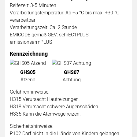
Reifezeit: 3-5 Minuten
Verarbeitungstemperatur: Ab +5 °C bis max. +30 °C
verarbeitbar
Verarbeitungszeit: Ca. 2 Stunde
EMICODE gemäß GEV: sehrEC1PLUS
emissionsarmPLUS
Kennzeichnung
GHS05
GHS07
Ätzend
Achtung
Gefahrenhinweise:
H315 Verursacht Hautreizungen.
H318 Verursacht schwere Augenschäden.
H335 Kann die Atemwege reizen.
Sicherheitshinweise:
P102 Darf nicht in die Hände von Kindern gelangen.