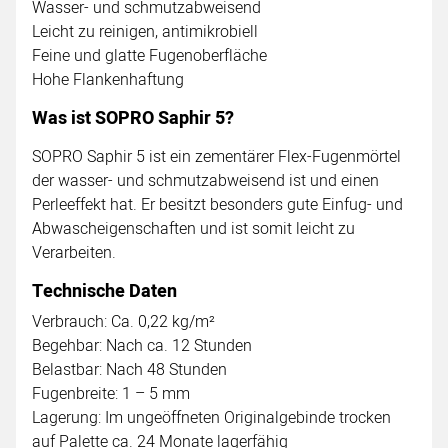
Wasser- und schmutzabweisend
Leicht zu reinigen, antimikrobiell
Feine und glatte Fugenoberfläche
Hohe Flankenhaftung
Was ist SOPRO Saphir 5?
SOPRO Saphir 5 ist ein zementärer Flex-Fugenmörtel
der wasser- und schmutzabweisend ist und einen
Perleeffekt hat. Er besitzt besonders gute Einfug- und
Abwascheigenschaften und ist somit leicht zu
Verarbeiten.
Technische Daten
Verbrauch: Ca. 0,22 kg/m²
Begehbar: Nach ca. 12 Stunden
Belastbar: Nach 48 Stunden
Fugenbreite: 1 – 5 mm
Lagerung: Im ungeöffneten Originalgebinde trocken
auf Palette ca. 24 Monate lagerfähig