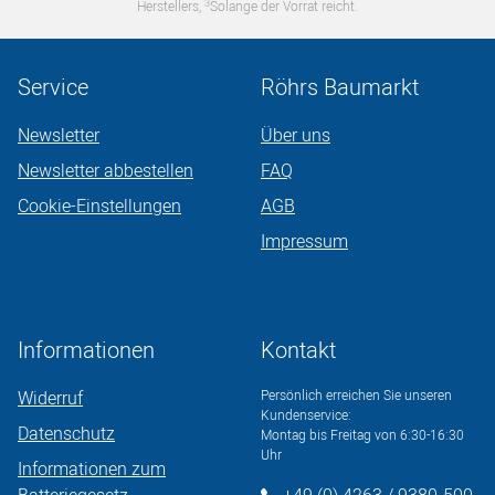
3
Herstellers,
Solange der Vorrat reicht.
Service
Röhrs Baumarkt
Newsletter
Über uns
Newsletter abbestellen
FAQ
Cookie-Einstellungen
AGB
Impressum
Informationen
Kontakt
Widerruf
Persönlich erreichen Sie unseren
Kundenservice:
Datenschutz
Montag bis Freitag von 6:30-16:30
Uhr
Informationen zum