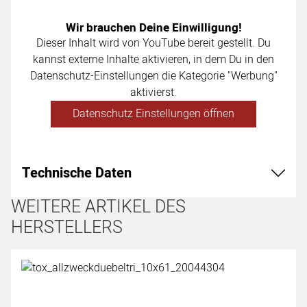
Wir brauchen Deine Einwilligung!
Dieser Inhalt wird von YouTube bereit gestellt. Du
kannst externe Inhalte aktivieren, in dem Du in den
Datenschutz-Einstellungen die Kategorie "Werbung"
aktivierst.
Datenschutz Einstellungen öffnen
Technische Daten
WEITERE ARTIKEL DES
HERSTELLERS
Artikel überspringen