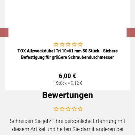
Noch keine Bewertungen abgegeben
TOX Allzweckdübel Tri 10×61 mm 50 Stück - Sichere
Befestigung für größere Schraubendurchmesser
6
,
00
€
1 Stück =
0
,
12
€
Bewertungen
Noch keine Bewertungen abgegeben
Schreiben Sie jetzt Ihre persönliche Erfahrung mit
diesem Artikel und helfen Sie damit anderen bei