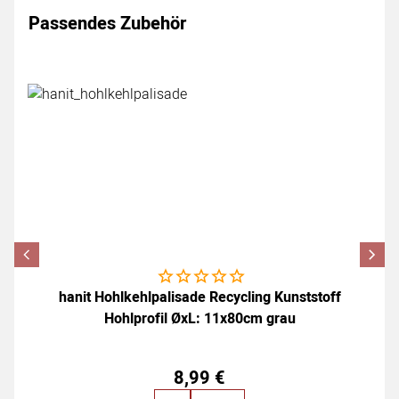
Passendes Zubehör
Zubehör überspringen
Noch keine Bewertungen abgegeben
hanit Hohlkehlpalisade Recycling Kunststoff
Hohlprofil ØxL: 11x80cm grau
8
,
99
€