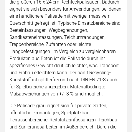
die größeren 16 x 24 cm Rechteckpalisaden. Dadurch
eignet sie sich besonders für Anwendungen, bei denen
eine handlichere Palisade mit weniger massivem
Querschnitt gefragt ist. Typische Einsatzbereiche sind
Beeteinfassungen, Wegbegrenzungen,
Sandkasteneinfassungen, Teichumrandungen,
Treppenbereiche, Zufahrten oder leichte
Hangbefestigungen. Im Vergleich zu vergleichbaren
Produkten aus Beton ist die Palisade durch ihr
spezifisches Gewicht deutlich leichter, was Transport
und Einbau erleichtern kann. Der hanit Recycling-
Kunststoff ist splitterfrei und nach DIN EN 71-3 auch
für Spielbereiche angegeben. Materialbedingte
Maßabweichungen von +/- 3 % sind möglich.
Die Palisade grau eignet sich für private Gärten,
öffentliche Grünanlagen, Spielplatzbau,
Terrassenbereiche, Reitplatzeinfassungen, Teichbau
und Sanierungsarbeiten im Außenbereich. Durch die