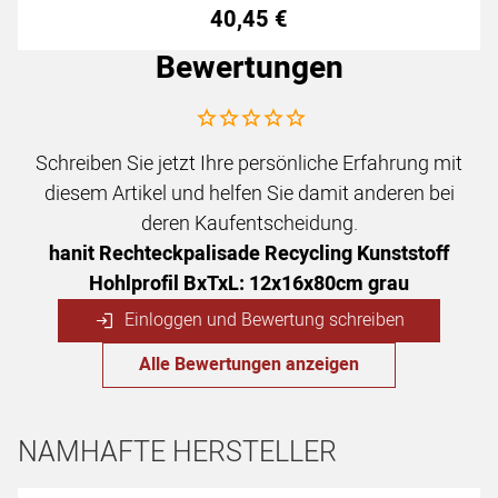
40
,
45
€
Bewertungen
Noch keine Bewertungen abgegeben
Schreiben Sie jetzt Ihre persönliche Erfahrung mit
diesem Artikel und helfen Sie damit anderen bei
deren Kaufentscheidung.
hanit Rechteckpalisade Recycling Kunststoff
Hohlprofil BxTxL: 12x16x80cm grau
Einloggen und Bewertung schreiben
Alle Bewertungen anzeigen
NAMHAFTE HERSTELLER
Hersteller überspringen