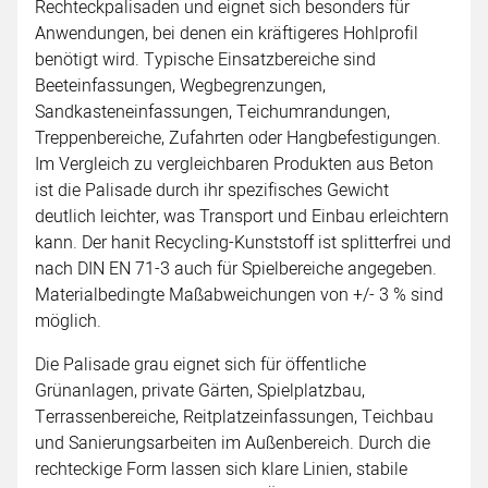
Rechteckpalisaden und eignet sich besonders für
Anwendungen, bei denen ein kräftigeres Hohlprofil
benötigt wird. Typische Einsatzbereiche sind
Beeteinfassungen, Wegbegrenzungen,
Sandkasteneinfassungen, Teichumrandungen,
Treppenbereiche, Zufahrten oder Hangbefestigungen.
Im Vergleich zu vergleichbaren Produkten aus Beton
ist die Palisade durch ihr spezifisches Gewicht
deutlich leichter, was Transport und Einbau erleichtern
kann. Der hanit Recycling-Kunststoff ist splitterfrei und
nach DIN EN 71-3 auch für Spielbereiche angegeben.
Materialbedingte Maßabweichungen von +/- 3 % sind
möglich.
Die Palisade grau eignet sich für öffentliche
Grünanlagen, private Gärten, Spielplatzbau,
Terrassenbereiche, Reitplatzeinfassungen, Teichbau
und Sanierungsarbeiten im Außenbereich. Durch die
rechteckige Form lassen sich klare Linien, stabile