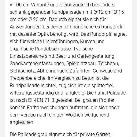
x 100 cm Variante und bleibt zugleich besonders
schlank gegenüber Rundpalisaden mit Ø 12 cm, Ø 15
cm oder Ø 20 cm. Dadurch eignet sie sich für
Anwendungen, bei denen ein handlicheres Rundprofil
mit dezenter Optik benötigt wird. Das Rundprofil eignet
sich für weiche Linienführungen, Kurven und
organische Randabschlüsse. Typische
Einsatzbereiche sind Beet- und Gartengestaltung,
Sandkasteneinfassungen, Spielplatzbau, Teichbau,
Sichtschutz, Abtrennungen, Zufahrten, Gehwege und
Treppenbereiche. Im Vergleich zu Beton ist die
Rundpalisade leichter, zugleich ist sie splitterfrei,
witterungsbeständig und langlebig. Die hanit Palisade
ist nach DIN EN 71-3 getestet. Bei grauen Profilen
können Farbabweichungen auftreten, die sich nach
dem Verbau nach einigen Wochen weitgehend
angleichen.
Die Palisade grau eignet sich für private Gärten,