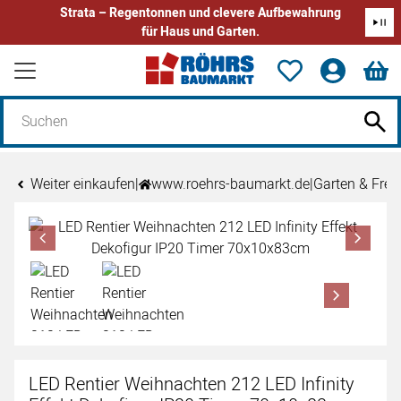
Strata – Regentonnen und clevere Aufbewahrung
für Haus und Garten.
Zum Hauptinhalt springen
Weiter einkaufen
|
www.roehrs-baumarkt.de
|
Garten & Freiz
Produktgalerie
Zur Kaufbox springen
LED Rentier Weihnachten 212 LED Infinity