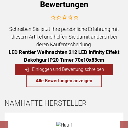
Bewertungen
Noch keine Bewertungen abgegeben
Schreiben Sie jetzt Ihre persönliche Erfahrung mit
diesem Artikel und helfen Sie damit anderen bei
deren Kaufentscheidung.
LED Rentier Weihnachten 212 LED Infinity Effekt
Dekofigur IP20 Timer 70x10x83cm
Einloggen und Bewertung schreiben
Alle Bewertungen anzeigen
NAMHAFTE HERSTELLER
Hersteller überspringen