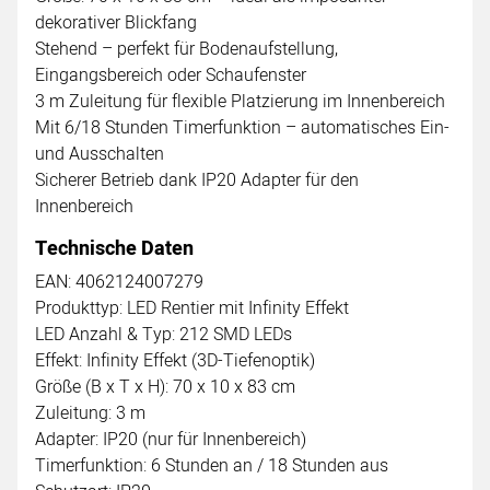
dekorativer Blickfang
Stehend – perfekt für Bodenaufstellung,
Eingangsbereich oder Schaufenster
3 m Zuleitung für flexible Platzierung im Innenbereich
Mit 6/18 Stunden Timerfunktion – automatisches Ein-
und Ausschalten
Sicherer Betrieb dank IP20 Adapter für den
Innenbereich
Technische Daten
EAN: 4062124007279
Produkttyp: LED Rentier mit Infinity Effekt
LED Anzahl & Typ: 212 SMD LEDs
Effekt: Infinity Effekt (3D-Tiefenoptik)
Größe (B x T x H): 70 x 10 x 83 cm
Zuleitung: 3 m
Adapter: IP20 (nur für Innenbereich)
Timerfunktion: 6 Stunden an / 18 Stunden aus