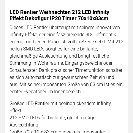
LED Rentier Weihnachten 212 LED Infinity
Effekt Dekofigur IP20 Timer 70x10x83cm
Dieses LED Rentier überzeugt mit seinem innovativen
Infinity Effekt, der eine faszinierende 3D-Tiefenoptik
erzeugt und jeden Raum stilvoll in Szene setzt. Mit 212
hellen SMD LEDs sorgt es für eine brillante,
gleichmäßige Ausleuchtung und bringt festliche
Stimmung in Wohnräume, Eingangsbereiche oder
Schaufenster. Dank praktischer Timerfunktion schaltet
es sich automatisch zur gewünschten Zeit ein und
aus. Mit seiner imposanten Größe von 83 cm ist es ein
echter Eyecatcher im Innenbereich.
Großes LED Rentier mit beeindruckendem Infinity
Effekt
212 SMD LEDs für brillante, gleichmäßige
Ausleuchtung
Größe: 70 x 10 x 83 cm – ideal als imposanter