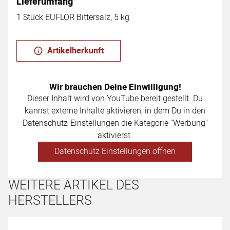
Lieferumfang
1 Stück EUFLOR Bittersalz, 5 kg
Artikelherkunft
Wir brauchen Deine Einwilligung!
Dieser Inhalt wird von YouTube bereit gestellt. Du
kannst externe Inhalte aktivieren, in dem Du in den
Datenschutz-Einstellungen die Kategorie "Werbung"
aktivierst.
Datenschutz Einstellungen öffnen
WEITERE ARTIKEL DES
HERSTELLERS
Artikel überspringen