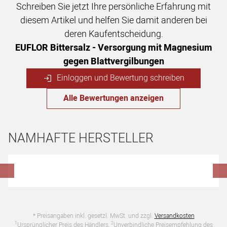
Schreiben Sie jetzt Ihre persönliche Erfahrung mit
diesem Artikel und helfen Sie damit anderen bei
deren Kaufentscheidung.
EUFLOR Bittersalz - Versorgung mit Magnesium
gegen Blattvergilbungen
Einloggen und Bewertung schreiben
Alle Bewertungen anzeigen
NAMHAFTE HERSTELLER
Hersteller überspringen
* Preisangaben inkl. gesetzl. MwSt. und zzgl.
Versandkosten
1
2
Ursprünglicher Preis des Händlers,
Unverbindliche Preisempfehlung des