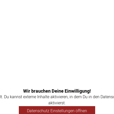
Wir brauchen Deine Einwilligung!
llt. Du kannst externe Inhalte aktivieren, in dem Du in den Daten
aktivierst.
Datenschutz Einstellungen öffnen