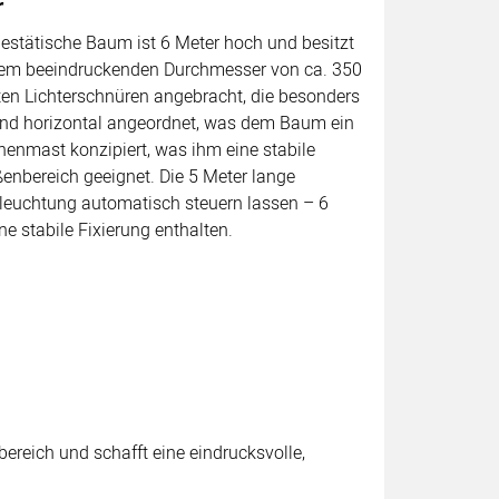
r
estätische Baum ist 6 Meter hoch und besitzt
inem beeindruckenden Durchmesser von ca. 350
esten Lichterschnüren angebracht, die besonders
sind horizontal angeordnet, was dem Baum ein
nenmast konzipiert, was ihm eine stabile
enbereich geeignet. Die 5 Meter lange
Beleuchtung automatisch steuern lassen – 6
 stabile Fixierung enthalten.
reich und schafft eine eindrucksvolle,