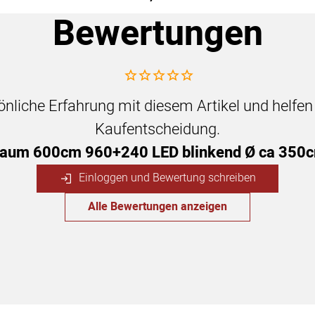
Bewertungen
Noch keine Bewertungen abgegeben
sönliche Erfahrung mit diesem Artikel und helfe
Kaufentscheidung.
aum 600cm 960+240 LED blinkend Ø ca 350c
Einloggen und Bewertung schreiben
Alle Bewertungen anzeigen