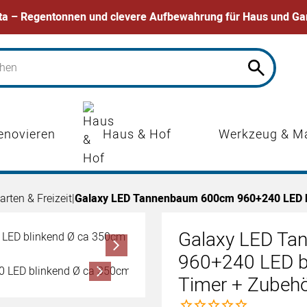
ta – Regentonnen und clevere Aufbewahrung für Haus und Ga
Haus & Hof
enovieren
Werkzeug & M
arten & Freizeit
|
Galaxy LED Tannenbaum 600cm 960+240 LED b
Galaxy LED T
960+240 LED b
Timer + Zubeh
Noch keine Bewertungen 