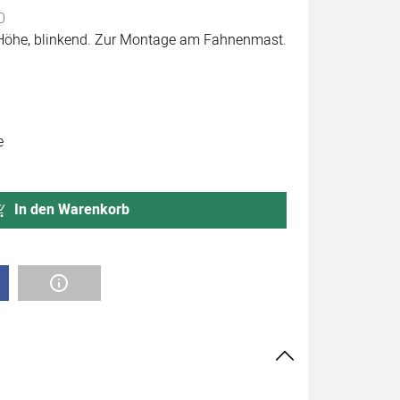
0
he, blinkend. Zur Montage am Fahnenmast.
e
In den Warenkorb