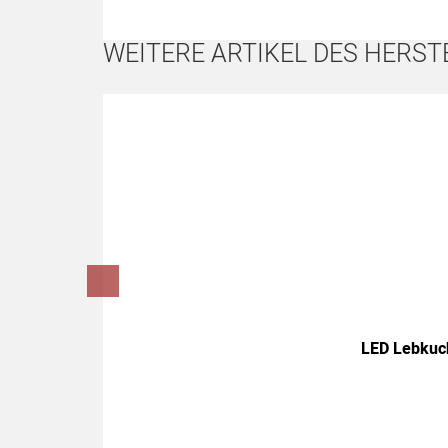
WEITERE ARTIKEL DES HERST
Artikel überspringen
LED Lebkuc