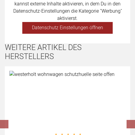
kannst externe Inhalte aktivieren, in dem Du in den
Datenschutz-Einstellungen die Kategorie "Werbung"
aktivierst.
Datenschutz Einstellungen öffnen
WEITERE ARTIKEL DES
HERSTELLERS
Artikel überspringen