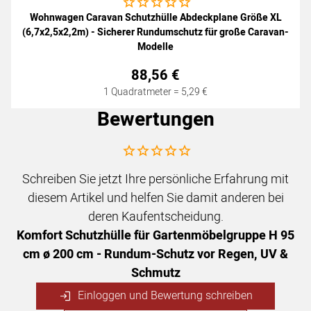
Noch keine Bewertungen abgegeben
Wohnwagen Caravan Schutzhülle Abdeckplane Größe XL
(6,7x2,5x2,2m) - Sicherer Rundumschutz für große Caravan-
Modelle
88
,
56
€
1 Quadratmeter =
5
,
29
€
Bewertungen
Noch keine Bewertungen abgegeben
Schreiben Sie jetzt Ihre persönliche Erfahrung mit
diesem Artikel und helfen Sie damit anderen bei
deren Kaufentscheidung.
Komfort Schutzhülle für Gartenmöbelgruppe H 95
cm ø 200 cm - Rundum-Schutz vor Regen, UV &
Schmutz
Einloggen und Bewertung schreiben