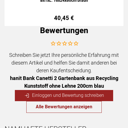
BxTxL: 16x24x80cm braun
40
,
45
€
Bewertungen
Noch keine Bewertungen abgegeben
Schreiben Sie jetzt Ihre persönliche Erfahrung mit
diesem Artikel und helfen Sie damit anderen bei
deren Kaufentscheidung.
hanit Bank Canetti 2 Gartenbank aus Recycling
Kunststoff ohne Lehne 200cm blau
Einloggen und Bewertung schreiben
Alle Bewertungen anzeigen