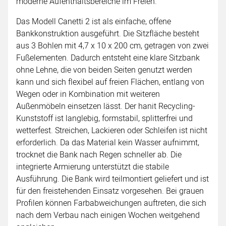
moderne Aufenthaltsbereiche im Freien.
Das Modell Canetti 2 ist als einfache, offene
Bankkonstruktion ausgeführt. Die Sitzfläche besteht
aus 3 Bohlen mit 4,7 x 10 x 200 cm, getragen von zwei
Fußelementen. Dadurch entsteht eine klare Sitzbank
ohne Lehne, die von beiden Seiten genutzt werden
kann und sich flexibel auf freien Flächen, entlang von
Wegen oder in Kombination mit weiteren
Außenmöbeln einsetzen lässt. Der hanit Recycling-
Kunststoff ist langlebig, formstabil, splitterfrei und
wetterfest. Streichen, Lackieren oder Schleifen ist nicht
erforderlich. Da das Material kein Wasser aufnimmt,
trocknet die Bank nach Regen schneller ab. Die
integrierte Armierung unterstützt die stabile
Ausführung. Die Bank wird teilmontiert geliefert und ist
für den freistehenden Einsatz vorgesehen. Bei grauen
Profilen können Farbabweichungen auftreten, die sich
nach dem Verbau nach einigen Wochen weitgehend