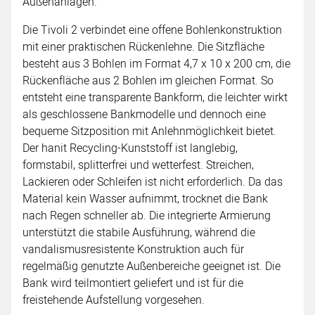
Außenanlagen.
Die Tivoli 2 verbindet eine offene Bohlenkonstruktion
mit einer praktischen Rückenlehne. Die Sitzfläche
besteht aus 3 Bohlen im Format 4,7 x 10 x 200 cm, die
Rückenfläche aus 2 Bohlen im gleichen Format. So
entsteht eine transparente Bankform, die leichter wirkt
als geschlossene Bankmodelle und dennoch eine
bequeme Sitzposition mit Anlehnmöglichkeit bietet.
Der hanit Recycling-Kunststoff ist langlebig,
formstabil, splitterfrei und wetterfest. Streichen,
Lackieren oder Schleifen ist nicht erforderlich. Da das
Material kein Wasser aufnimmt, trocknet die Bank
nach Regen schneller ab. Die integrierte Armierung
unterstützt die stabile Ausführung, während die
vandalismusresistente Konstruktion auch für
regelmäßig genutzte Außenbereiche geeignet ist. Die
Bank wird teilmontiert geliefert und ist für die
freistehende Aufstellung vorgesehen.