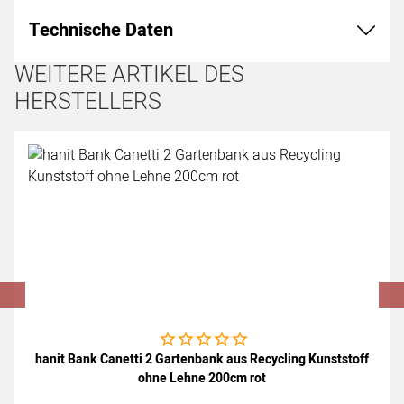
Technische Daten
WEITERE ARTIKEL DES
HERSTELLERS
Artikel überspringen
Noch keine Bewertungen abgegeben
hanit Bank Canetti 2 Gartenbank aus Recycling Kunststoff
ohne Lehne 200cm rot