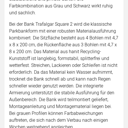
Farbkombination aus Grau und Schwarz wirkt ruhig
und sachlich.
Bei der Bank Trafalgar Square 2 wird die klassische
Parkbankform mit einer robusten Materialausführung
kombiniert. Die Sitzfläche besteht aus 4 Bohlen mit 4,7
x 8 x 200 cm, die Rückenfläche aus 3 Bohlen mit 4,7 x
8 x 200 cm. Das Material aus hanit Recycling-
Kunststoff ist langlebig, formstabil, splitterfrei und
wetterfest. Streichen, Lackieren oder Schleifen ist nicht
erforderlich. Da das Material kein Wasser aufnimmt,
trocknet die Bank schnell ab und kann nach Regen
schneller wieder genutzt werden. Die integrierte
Armierung unterstützt die stabile Ausführung für den
Außenbereich. Die Bank wird teilmontiert geliefert,
Montageanleitung und Montagematerial liegen bei.
Bei grauen Profilen können Farbabweichungen
auftreten, die sich nach dem Verbau nach einigen
Wochen weitgehend angleichen.