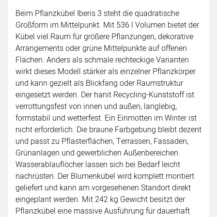
Beim Pflanzkübel Iberis 3 steht die quadratische
Großform im Mittelpunkt. Mit 536 l Volumen bietet der
Kübel viel Raum für größere Pflanzungen, dekorative
Arrangements oder grüne Mittelpunkte auf offenen
Flächen. Anders als schmale rechteckige Varianten
wirkt dieses Modell stärker als einzelner Pflanzkörper
und kann gezielt als Blickfang oder Raumstruktur
eingesetzt werden. Der hanit Recycling-Kunststoff ist
verrottungsfest von innen und außen, langlebig,
formstabil und wetterfest. Ein Einmotten im Winter ist
nicht erforderlich. Die braune Farbgebung bleibt dezent
und passt zu Pflasterflächen, Terrassen, Fassaden,
Grünanlagen und gewerblichen Außenbereichen.
Wasserablauflöcher lassen sich bei Bedarf leicht
nachrüsten. Der Blumenkübel wird komplett montiert
geliefert und kann am vorgesehenen Standort direkt
eingeplant werden. Mit 242 kg Gewicht besitzt der
Pflanzkübel eine massive Ausführung für dauerhaft