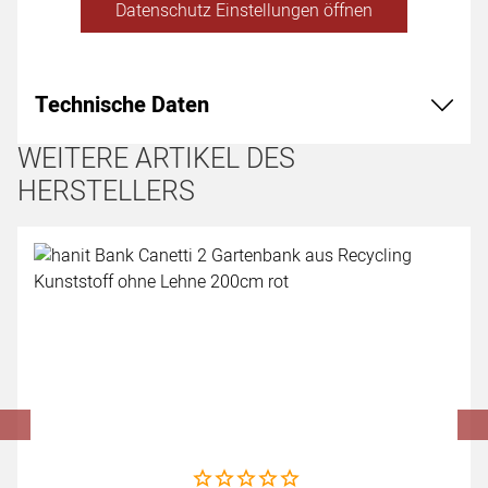
Datenschutz Einstellungen öffnen
Technische Daten
WEITERE ARTIKEL DES
HERSTELLERS
Artikel überspringen
Noch keine Bewertungen abgegeben