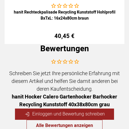
Noch keine Bewertungen abgegeben
hanit Rechteckpalisade Recycling Kunststoff Hohlprofil
BxTxL: 16x24x80cm braun
40
,
45
€
Bewertungen
Noch keine Bewertungen abgegeben
Schreiben Sie jetzt Ihre persönliche Erfahrung mit
diesem Artikel und helfen Sie damit anderen bei
deren Kaufentscheidung.
hanit Hocker Calero Gartenhocker Barhocker
Recycling Kunststoff 40x38x80cm grau
Einloggen und Bewertung schreiben
Alle Bewertungen anzeigen