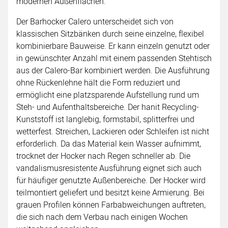
modernen Außenflächen.
Der Barhocker Calero unterscheidet sich von
klassischen Sitzbänken durch seine einzelne, flexibel
kombinierbare Bauweise. Er kann einzeln genutzt oder
in gewünschter Anzahl mit einem passenden Stehtisch
aus der Calero-Bar kombiniert werden. Die Ausführung
ohne Rückenlehne hält die Form reduziert und
ermöglicht eine platzsparende Aufstellung rund um
Steh- und Aufenthaltsbereiche. Der hanit Recycling-
Kunststoff ist langlebig, formstabil, splitterfrei und
wetterfest. Streichen, Lackieren oder Schleifen ist nicht
erforderlich. Da das Material kein Wasser aufnimmt,
trocknet der Hocker nach Regen schneller ab. Die
vandalismusresistente Ausführung eignet sich auch
für häufiger genutzte Außenbereiche. Der Hocker wird
teilmontiert geliefert und besitzt keine Armierung. Bei
grauen Profilen können Farbabweichungen auftreten,
die sich nach dem Verbau nach einigen Wochen