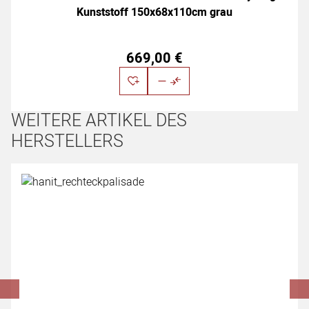
Kunststoff 150x68x110cm grau
669
,
00
€
WEITERE ARTIKEL DES
HERSTELLERS
Artikel überspringen