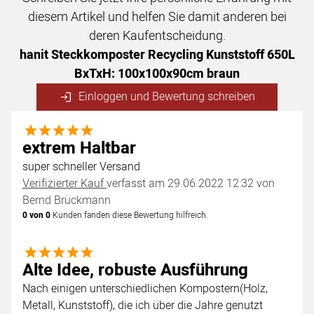
diesem Artikel und helfen Sie damit anderen bei
deren Kaufentscheidung.
hanit Steckkomposter Recycling Kunststoff 650L
BxTxH: 100x100x90cm braun
Einloggen und Bewertung schreiben
5 von 5
extrem Haltbar
super schneller Versand
Verifizierter Kauf
verfasst am 29.06.2022 12:32 von
Bernd Brückmann
0 von 0
Kunden fanden diese Bewertung hilfreich.
5 von 5
Alte Idee, robuste Ausführung
Nach einigen unterschiedlichen Kompostern(Holz,
Metall, Kunststoff), die ich über die Jahre genutzt