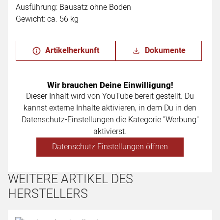
Ausführung: Bausatz ohne Boden
Gewicht: ca. 56 kg
Artikelherkunft
Dokumente
Wir brauchen Deine Einwilligung!
Dieser Inhalt wird von YouTube bereit gestellt. Du
kannst externe Inhalte aktivieren, in dem Du in den
Datenschutz-Einstellungen die Kategorie "Werbung"
aktivierst.
Datenschutz Einstellungen öffnen
WEITERE ARTIKEL DES
HERSTELLERS
Artikel überspringen