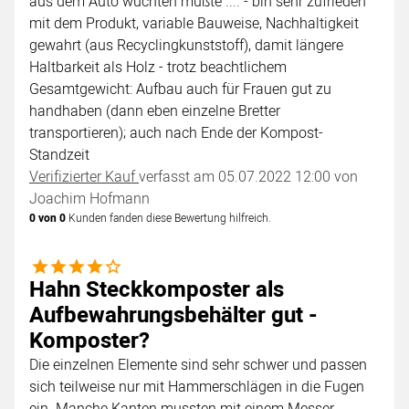
aus dem Auto wuchten mußte .... - bin sehr zufrieden
mit dem Produkt, variable Bauweise, Nachhaltigkeit
gewahrt (aus Recyclingkunststoff), damit längere
Haltbarkeit als Holz - trotz beachtlichem
Gesamtgewicht: Aufbau auch für Frauen gut zu
handhaben (dann eben einzelne Bretter
transportieren); auch nach Ende der Kompost-
Standzeit
Verifizierter Kauf
verfasst am 05.07.2022 12:00 von
Joachim Hofmann
0 von 0
Kunden fanden diese Bewertung hilfreich.
4 von 5
Hahn Steckkomposter als
Aufbewahrungsbehälter gut -
Komposter?
Die einzelnen Elemente sind sehr schwer und passen
sich teilweise nur mit Hammerschlägen in die Fugen