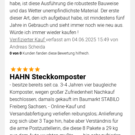
habe, ist diese Ausführung die robusteste Bauweise
und das Wetter unempfindlichste Material. Der erste
dieser Art, den ich aufgebaut habe, ist mindestens fünf
Jahre in Gebrauch und sieht immer noch wie neu aus.
Würde ich immer wieder kaufen !
Verifizierter Kauf
verfasst am 04.06.2025 15:49 von
Andreas Scheida
0 von 0
Kunden fanden diese Bewertung hilfreich.
5 von 5
HAHN Steckkomposter
- besitze bereits seit ca. 3-4 Jahren vier baugleiche
Komposter, wegen großer Zufriedenheit Nachkauf
beschlossen; damals gekauft im Baumarkt STABILO
Freiberg Sachsen; - Online-Kauf und
Versandabfertigung verliefen reibungslos; Anlieferung
zog sich über 3 Tage hin, habe aber Verständnis für
die arme Postzustellerin, die diese 8 Pakete a 29 kg