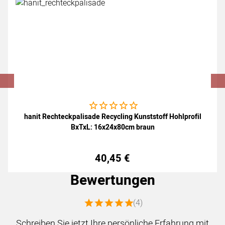
Noch keine Bewertungen abgegeben
hanit Rechteckpalisade Recycling Kunststoff Hohlprofil
BxTxL: 16x24x80cm braun
40
,
45
€
Bewertungen
Bewertung: 5 von 5 (4 Bewertungen)
(4)
Schreiben Sie jetzt Ihre persönliche Erfahrung mit