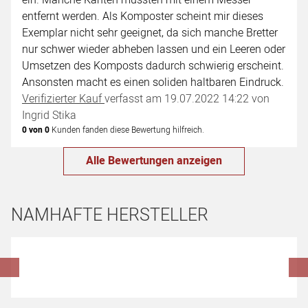
ein. Manche Kanten mussten mit einem Messer
entfernt werden. Als Komposter scheint mir dieses
Exemplar nicht sehr geeignet, da sich manche Bretter
nur schwer wieder abheben lassen und ein Leeren oder
Umsetzen des Komposts dadurch schwierig erscheint.
Ansonsten macht es einen soliden haltbaren Eindruck.
Verifizierter Kauf
verfasst am 19.07.2022 14:22 von
Ingrid Stika
0 von 0
Kunden fanden diese Bewertung hilfreich.
Alle Bewertungen anzeigen
NAMHAFTE HERSTELLER
Hersteller überspringen