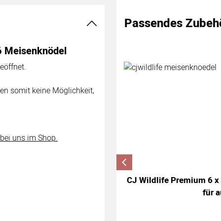
Passendes Zubeh
Zubehör überspringen
 6 Meisenknödel
eöffnet.
en somit keine Möglichkeit,
 bei uns im Shop.
CJ Wildlife Premium 6 x
für 