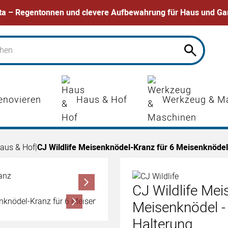
ta – Regentonnen und clevere Aufbewahrung für Haus und Ga
enovieren
Haus & Hof
Werkzeug & M
aus & Hof
|
CJ Wildlife Meisenknödel-Kranz für 6 Meisenknödel
CJ Wildlife Mei
Meisenknödel -
Halterung