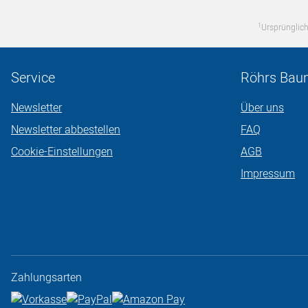
1
Ursprünglich
Service
Röhrs Bau
Newsletter
Über uns
Newsletter abbestellen
FAQ
Cookie-Einstellungen
AGB
Impressum
Zahlungsarten