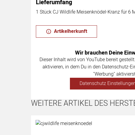
Lieferumfang
1 Stück CJ Wildlife Meisenknödel-Kranz für 6
Artikelherkunft
Wir brauchen Deine Einwi
Dieser Inhalt wird von YouTube bereit gestellt
aktivieren, in dem Du in den Datenschutz-Ei
"Werbung" aktivierst
Datenschutz Einstellungen
WEITERE ARTIKEL DES HERST
Artikel überspringen