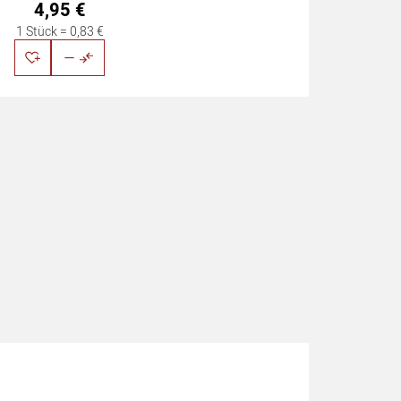
4
,
95
€
1 Stück =
0
,
83
€