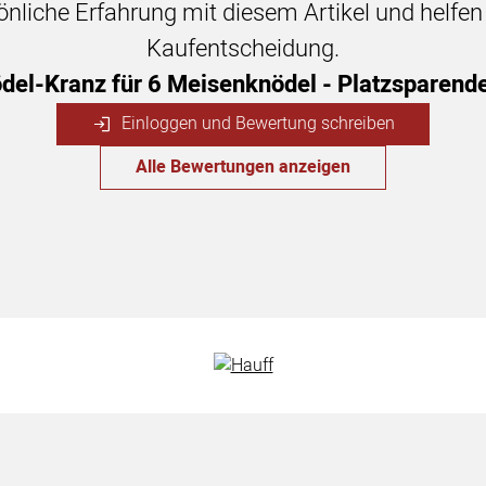
sönliche Erfahrung mit diesem Artikel und helfe
Kaufentscheidung.
del-Kranz für 6 Meisenknödel - Platzsparend
Einloggen und Bewertung schreiben
Alle Bewertungen anzeigen