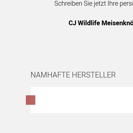
Schreiben Sie jetzt Ihre per
CJ Wildlife Meisenknö
NAMHAFTE HERSTELLER
Hersteller überspringen