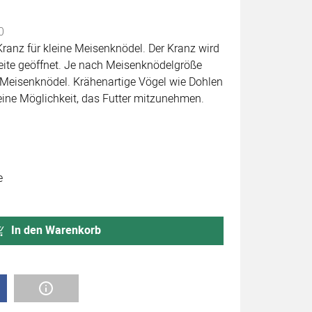
abgegeben
0
ranz für kleine Meisenknödel. Der Kranz wird
eite geöffnet. Je nach Meisenknödelgröße
6 Meisenknödel. Krähenartige Vögel wie Dohlen
eine Möglichkeit, das Futter mitzunehmen.
e
In den Warenkorb