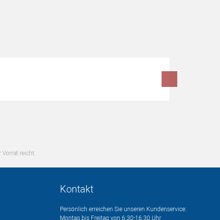
 Vorrat reicht.
Kontakt
Persönlich erreichen Sie unseren Kundenservice:
Montag bis Freitag von 6:30-16:30 Uhr