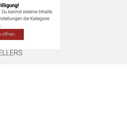
lligung!
. Du kannst externe Inhalte
nstellungen die Kategorie
.
 öffnen
ELLERS