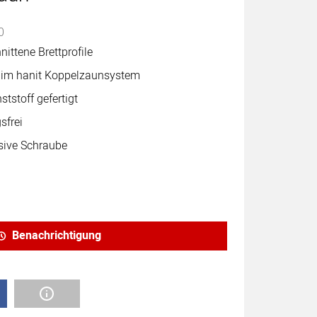
abgegeben
0
ittene Brettprofile
l im hanit Koppelzaunsystem
tstoff gefertigt
sfrei
sive Schraube
Benachrichtigung