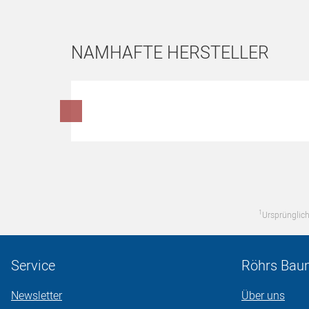
NAMHAFTE HERSTELLER
Hersteller überspringen
1
Ursprünglich
Service
Röhrs Bau
Newsletter
Über uns