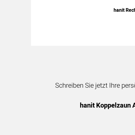
hanit Rec
Schreiben Sie jetzt Ihre per
hanit Koppelzaun 