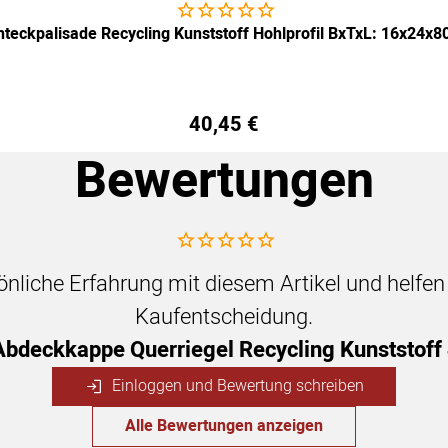
Noch keine Bewertungen abgegeben
hteckpalisade Recycling Kunststoff Hohlprofil BxTxL: 16x24x
40
,
45
€
Bewertungen
Noch keine Bewertungen abgegeben
sönliche Erfahrung mit diesem Artikel und helfe
Kaufentscheidung.
Abdeckkappe Querriegel Recycling Kunststof
Einloggen und Bewertung schreiben
Alle Bewertungen anzeigen