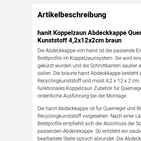
Artikelbeschreibung
hanit Koppelzaun Abdeckkappe Querr
Kunststoff 4,2x12x2cm braun
Die Abdeckkappe von hanit ist die passende E
Brettprofile im Koppelzaunsystem. Sie wird eing
gekürzt wurden und die Schnittkanten sauber
sollen. Die braune hanit Abdeckkappe besteht 
Recyclingkunststoff und misst 4,2 x 12 x 2 cm.
funktionales Koppelzaun Zubehör für Querriege
ordentliche Ausführung bei der Montage.
Die hanit Abdeckkappe ist für Querriegel und Br
Recyclingkunststoff vorgesehen. Nach einer L
Brettprofile empfiehlt sich der Abschluss der S
passenden Abdeckkappe. So entsteht ein saube
bearbeitete Stelle optisch abrundet. Die Abdec