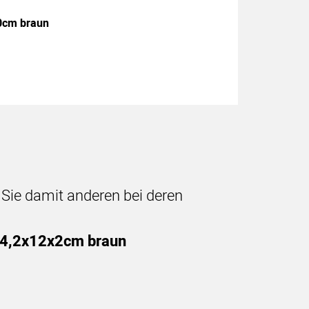
80cm braun
n Sie damit anderen bei deren
f 4,2x12x2cm braun