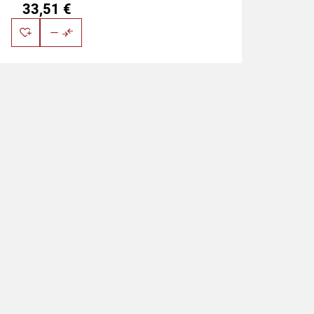
33
,
51
€