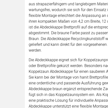
aus strapazierfähigem und langlebigem Material.
wartungsfrei, wodurch sie sich für den Einsatz
flexible Montage erleichtert die Anpassung an d
ihren kompakten Maßen von 4,2 cm Breite, 1
ist die Abdeckkappe Brettprofil auf die ents
abgestimmt. Die braune Farbe passt zu passe
Braun. Die Abdeckkappe Recyclingkunststoff w
geliefert und kann direkt für den vorgesehene
werden.
Die Abdeckkappe eignet sich für Koppelzaunpro
oder Brettprofile gekürzt werden. Besonders n
Koppelzaun Abdeckkappe für einen sauberen A
Sie kann bei der Montage von hanit Brettprofil
eine ordentliche und passende Ausführung gew
Abdeckkappe braun ergänzt entsprechende Zau
fügt sich in das Koppelzaunsystem ein. Als Ko
eine praktische Lösung für individuelle Anpass
Abdeckkappe unterstützt eine flexible Montage