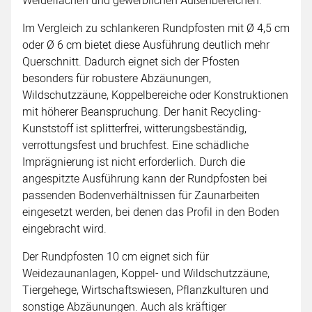
Weideflächen und gewerblichen Außenbereichen.
Im Vergleich zu schlankeren Rundpfosten mit Ø 4,5 cm
oder Ø 6 cm bietet diese Ausführung deutlich mehr
Querschnitt. Dadurch eignet sich der Pfosten
besonders für robustere Abzäunungen,
Wildschutzzäune, Koppelbereiche oder Konstruktionen
mit höherer Beanspruchung. Der hanit Recycling-
Kunststoff ist splitterfrei, witterungsbeständig,
verrottungsfest und bruchfest. Eine schädliche
Imprägnierung ist nicht erforderlich. Durch die
angespitzte Ausführung kann der Rundpfosten bei
passenden Bodenverhältnissen für Zaunarbeiten
eingesetzt werden, bei denen das Profil in den Boden
eingebracht wird.
Der Rundpfosten 10 cm eignet sich für
Weidezaunanlagen, Koppel- und Wildschutzzäune,
Tiergehege, Wirtschaftswiesen, Pflanzkulturen und
sonstige Abzäunungen. Auch als kräftiger