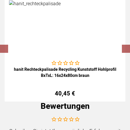
Noch keine Bewertungen abgegeben
hanit Rechteckpalisade Recycling Kunststoff Hohlprofil
BxTxL: 16x24x80cm braun
40
,
45
€
Bewertungen
Noch keine Bewertungen abgegeben