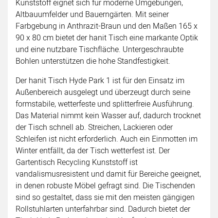
Kunststoff eignet sich für moderne Umgebungen,
Altbauumfelder und Bauerngärten. Mit seiner
Farbgebung in Anthrazit-Braun und den Maßen 165 x
90 x 80 cm bietet der hanit Tisch eine markante Optik
und eine nutzbare Tischfläche. Untergeschraubte
Bohlen unterstützen die hohe Standfestigkeit.
Der hanit Tisch Hyde Park 1 ist für den Einsatz im
Außenbereich ausgelegt und überzeugt durch seine
formstabile, wetterfeste und splitterfreie Ausführung.
Das Material nimmt kein Wasser auf, dadurch trocknet
der Tisch schnell ab. Streichen, Lackieren oder
Schleifen ist nicht erforderlich. Auch ein Einmotten im
Winter entfällt, da der Tisch wetterfest ist. Der
Gartentisch Recycling Kunststoff ist
vandalismusresistent und damit für Bereiche geeignet,
in denen robuste Möbel gefragt sind. Die Tischenden
sind so gestaltet, dass sie mit den meisten gängigen
Rollstuhlarten unterfahrbar sind. Dadurch bietet der