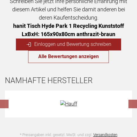
Schreiben Sie jetzt Ihre persönliche Erfahrung mit
diesem Artikel und helfen Sie damit anderen bei
deren Kaufentscheidung.
hanit Tisch Hyde Park 1 Recycling Kunststoff
LxBxH: 165x90x80cm anthrazit-braun
Einloggen und Bewertung schreiben
Alle Bewertungen anzeigen
NAMHAFTE HERSTELLER
Hersteller überspringen
* Preisangaben inkl. gesetzl. MwSt. und zzgl.
Versandkosten