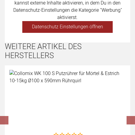
kannst externe Inhalte aktivieren, in dem Du in den
Datenschutz-Einstellungen die Kategorie "Werbung"
aktivierst.
Datenschutz Einstellungen öffnen
WEITERE ARTIKEL DES
HERSTELLERS
Artikel überspringen
Noch keine Bewertungen abgegeben