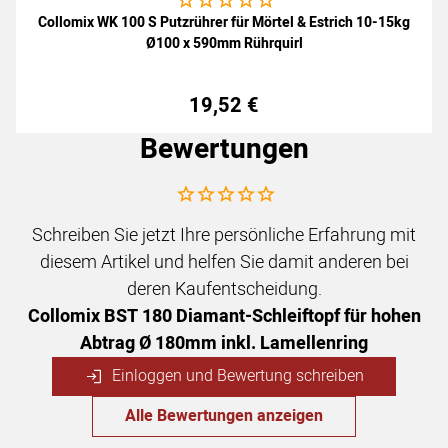
Collomix WK 100 S Putzrührer für Mörtel & Estrich 10-15kg
Ø100 x 590mm Rührquirl
19
,
52
€
Bewertungen
Noch keine Bewertungen abgegeben
Schreiben Sie jetzt Ihre persönliche Erfahrung mit
diesem Artikel und helfen Sie damit anderen bei
deren Kaufentscheidung.
Collomix BST 180 Diamant-Schleiftopf für hohen
Abtrag Ø 180mm inkl. Lamellenring
Einloggen und Bewertung schreiben
Alle Bewertungen anzeigen