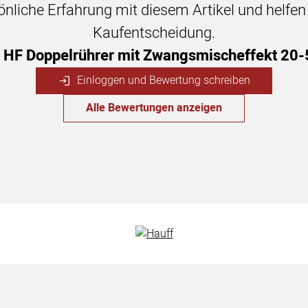
sönliche Erfahrung mit diesem Artikel und helfe
Kaufentscheidung.
HF Doppelrührer mit Zwangsmischeffekt 20-
Einloggen und Bewertung schreiben
Alle Bewertungen anzeigen