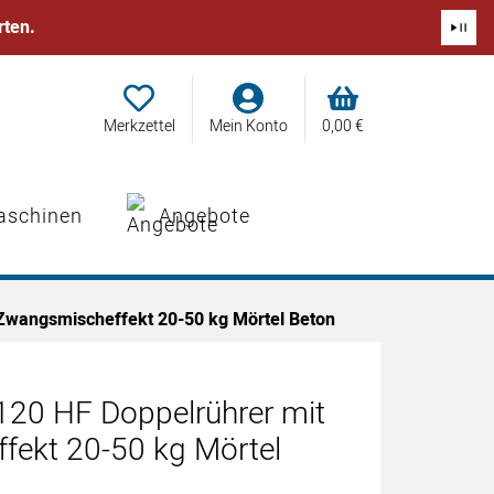
rten.
Merkzettel
Mein Konto
0,
00
€
aschinen
Angebote
Zwangsmischeffekt 20-50 kg Mörtel Beton
20 HF Doppelrührer mit
ekt 20-50 kg Mörtel