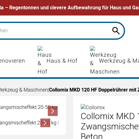
ta – Regentonnen und clevere Aufbewahrung für Haus und Ga
enovieren
Haus & Hof
Werkzeug & M
erkzeug & Maschinen
|
Collomix MKD 120 HF Doppelrührer mit 
Collomix MKD 1
Zwangsmischeff
Beton