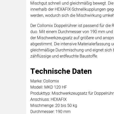
Mischgut schnell und gleichmäßig bewegt. Di
innerhalb der HEXAFIX-Schnellkupplungen geg
werden, wodurch sich die Mischwirkung umkehr
Der Collomix Doppelrührer ist passend für die
duo. Mit einem Durchmesser von 190 mm und 
der Mischwerkzeugsatz auf größere und ansp
abgestimmt. Die intensive Materialerfassung un
gleichmäßige Durchmischung und eignet sich b
zähflüssige und erdfeuchte Baustoffe.
Technische Daten
Marke: Collomix
Modell: MKD 120 HF
Produkttyp: Mischwerkzeugsatz für Doppelrüh
Anschluss: HEXAFIX
Mischmenge: 20 bis 50 kg
Durchmesser: 190 mm