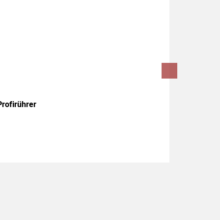
rofirührer