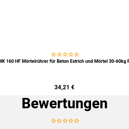
Noch keine Bewertungen abgegeben
MK 160 HF Mörtelrührer für Beton Estrich und Mörtel 30-60kg P
34
,
21
€
Bewertungen
Noch keine Bewertungen abgegeben