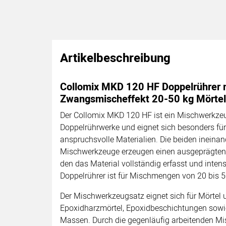
Artikelbeschreibung
Collomix MKD 120 HF Doppelrührer 
Zwangsmischeffekt 20-50 kg Mörtel
Der Collomix MKD 120 HF ist ein Mischwerkzeu
Doppelrührwerke und eignet sich besonders fü
anspruchsvolle Materialien. Die beiden ineina
Mischwerkzeuge erzeugen einen ausgeprägten
den das Material vollständig erfasst und inten
Doppelrührer ist für Mischmengen von 20 bis 5
Der Mischwerkzeugsatz eignet sich für Mörtel un
Epoxidharzmörtel, Epoxidbeschichtungen sowi
Massen. Durch die gegenläufig arbeitenden M