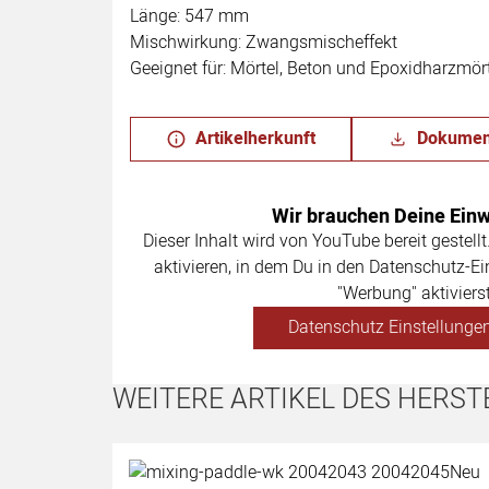
Länge: 547 mm
Mischwirkung: Zwangsmischeffekt
Geeignet für: Mörtel, Beton und Epoxidharzmör
Artikelherkunft
Dokumen
Wir brauchen Deine Einwi
Dieser Inhalt wird von YouTube bereit gestellt
aktivieren, in dem Du in den Datenschutz-Ei
"Werbung" aktivierst
Datenschutz Einstellungen
WEITERE ARTIKEL DES HERST
Artikel überspringen