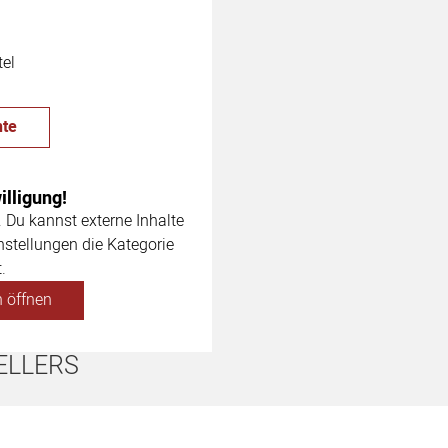
tel
te
lligung!
. Du kannst externe Inhalte
nstellungen die Kategorie
.
 öffnen
ELLERS