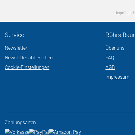
1
Ursprünglich
Service
Röhrs Bau
Newsletter
Über uns
Newsletter abbestellen
FAQ
Cookie-Einstellungen
AGB
Impressum
Zahlungsarten