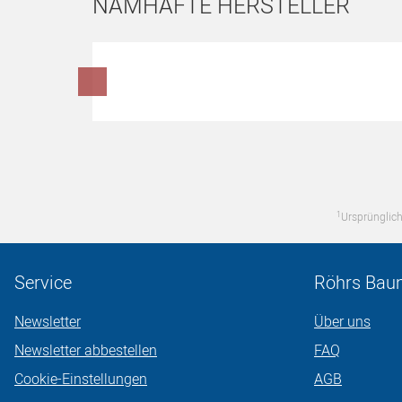
NAMHAFTE HERSTELLER
Hersteller überspringen
1
Ursprünglich
Service
Röhrs Bau
Newsletter
Über uns
Newsletter abbestellen
FAQ
Cookie-Einstellungen
AGB