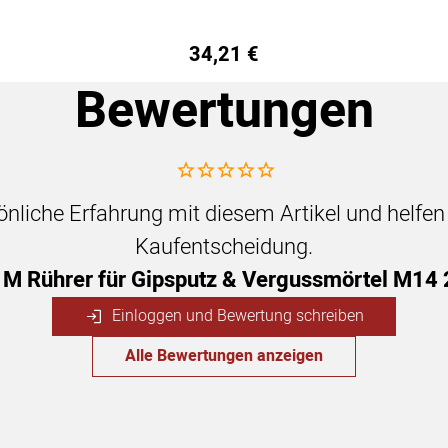
34
,
21
€
Bewertungen
Noch keine Bewertungen abgegeben
sönliche Erfahrung mit diesem Artikel und helfe
Kaufentscheidung.
M Rührer für Gipsputz & Vergussmörtel M14 
Einloggen und Bewertung schreiben
Alle Bewertungen anzeigen