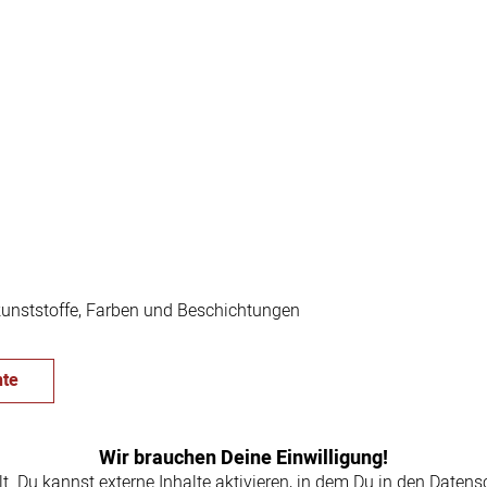
gkunststoffe, Farben und Beschichtungen
te
Wir brauchen Deine Einwilligung!
llt. Du kannst externe Inhalte aktivieren, in dem Du in den Daten