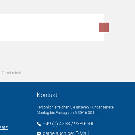
 Vorrat reicht.
Kontakt
Persönlich erreichen Sie unseren Kundenservice:
Montag bis Freitag von 6:30-16:30 Uhr
+49 (0) 4263 / 9380-500
setz
gerne auch per E-Mail