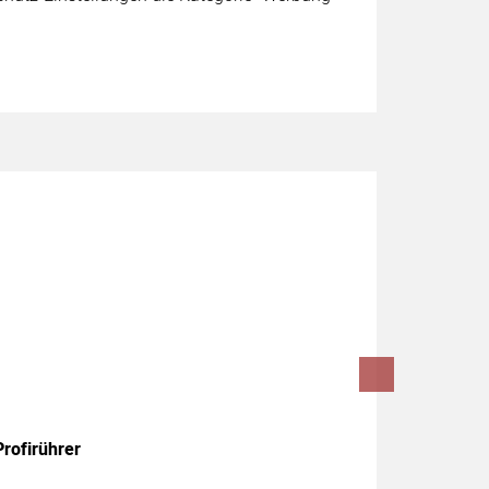
rofirührer