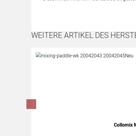
WEITERE ARTIKEL DES HERST
Artikel überspringen
Collomix 