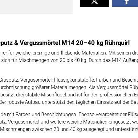
sputz & Vergussmörtel M14 20–40 kg Rührquirl
rer für weiche, cremige und fließende Materialien. Mit seinen d
sich für Mischmengen von 20 bis 40 kg. Durch das M14 Außenge
 Gipsputz, Vergussmörtel, Flüssigkunststoffe, Farben und Besch
Durchmischung größerer Materialmengen. Als Vergussmörtel Rühr
 besitzt drei stabile Mischflügel und ist für den professionelle
Der robuste Aufbau unterstützt den täglichen Einsatz auf der Ba
nde mit Farben und Beschichtungen. Ebenso verarbeitet der Flüss
utz, Vergussmörtel und weitere weiche Materialien eingesetzt
r Mischmengen zwischen 20 und 40 kg ausgelegt und unterstütz