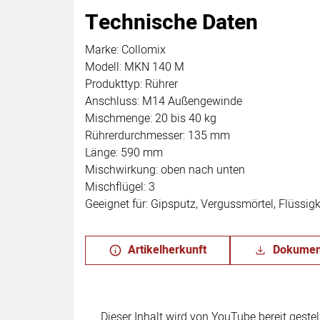
Technische Daten
Marke: Collomix
Modell: MKN 140 M
Produkttyp: Rührer
Anschluss: M14 Außengewinde
Mischmenge: 20 bis 40 kg
Rührerdurchmesser: 135 mm
Länge: 590 mm
Mischwirkung: oben nach unten
Mischflügel: 3
Geeignet für: Gipsputz, Vergussmörtel, Flüssi
Artikelherkunft
Dokumen
Dieser Inhalt wird von YouTube bereit geste