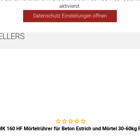
aktivierst.
Datenschutz Einstellungen öffnen
ELLERS
Noch keine Bewertungen abgegeben
MK 160 HF Mörtelrührer für Beton Estrich und Mörtel 30-60kg P