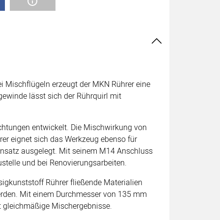
rei Mischflügeln erzeugt der MKN Rührer eine
winde lässt sich der Rührquirl mit
ichtungen entwickelt. Die Mischwirkung von
er eignet sich das Werkzeug ebenso für
n Einsatz ausgelegt. Mit seinem M14 Anschluss
ustelle und bei Renovierungsarbeiten.
igkunststoff Rührer fließende Materialien
 werden. Mit einem Durchmesser von 135 mm
t gleichmäßige Mischergebnisse.