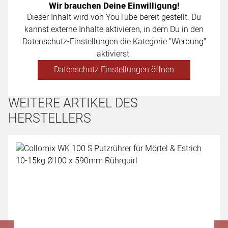
Wir brauchen Deine Einwilligung!
Dieser Inhalt wird von YouTube bereit gestellt. Du
kannst externe Inhalte aktivieren, in dem Du in den
Datenschutz-Einstellungen die Kategorie "Werbung"
aktivierst.
Datenschutz Einstellungen öffnen
WEITERE ARTIKEL DES
HERSTELLERS
Artikel überspringen