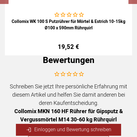
Noch keine Bewertungen abgegeben
Collomix WK 100 S Putzrührer für Mörtel & Estrich 10-15kg
Ø100 x 590mm Rührquirl
19
,
52
€
Bewertungen
Noch keine Bewertungen abgegeben
Schreiben Sie jetzt Ihre persönliche Erfahrung mit
diesem Artikel und helfen Sie damit anderen bei
deren Kaufentscheidung.
Collomix MKN 160 HF Rührer für Gipsputz &
Vergussmörtel M14 30-60 kg Rührquirl
Einloggen und Bewertung schreiben