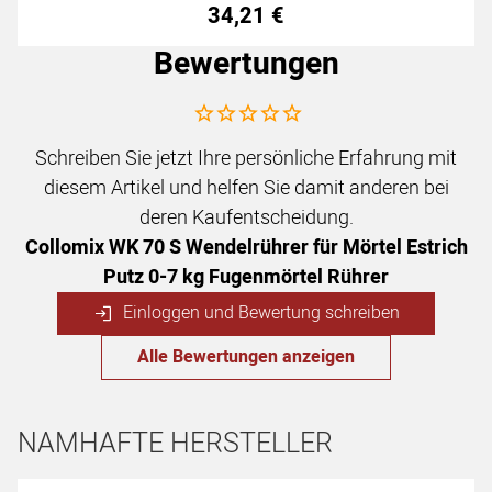
34
,
21
€
Bewertungen
Noch keine Bewertungen abgegeben
Schreiben Sie jetzt Ihre persönliche Erfahrung mit
diesem Artikel und helfen Sie damit anderen bei
deren Kaufentscheidung.
Collomix WK 70 S Wendelrührer für Mörtel Estrich
Putz 0-7 kg Fugenmörtel Rührer
Einloggen und Bewertung schreiben
Alle Bewertungen anzeigen
NAMHAFTE HERSTELLER
Hersteller überspringen