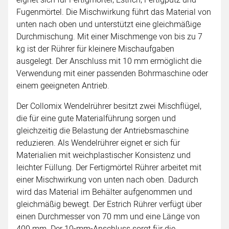
Fugenmörtel. Die Mischwirkung führt das Material von
unten nach oben und unterstützt eine gleichmäßige
Durchmischung. Mit einer Mischmenge von bis zu 7
kg ist der Rührer für kleinere Mischaufgaben
ausgelegt. Der Anschluss mit 10 mm ermöglicht die
Verwendung mit einer passenden Bohrmaschine oder
einem geeigneten Antrieb.
Der Collomix Wendelrührer besitzt zwei Mischflügel,
die für eine gute Materialführung sorgen und
gleichzeitig die Belastung der Antriebsmaschine
reduzieren. Als Wendelrührer eignet er sich für
Materialien mit weichplastischer Konsistenz und
leichter Füllung. Der Fertigmörtel Rührer arbeitet mit
einer Mischwirkung von unten nach oben. Dadurch
wird das Material im Behälter aufgenommen und
gleichmäßig bewegt. Der Estrich Rührer verfügt über
einen Durchmesser von 70 mm und eine Länge von
400 mm. Der 10-mm-Anschluss sorgt für die