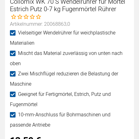
Collomix WK 70 S Wendelrührer für Mörtel
Estrich Putz 0-7 kg Fugenmörtel Rührer
Noch keine Bewertungen abgegeben
Artikelnummer: 20068863;0
Vielseitiger Wendelrührer für weichplastische
Materialien
Mischt das Material zuverlässig von unten nach
oben
Zwei Mischflügel reduzieren die Belastung der
Maschine
Geeignet für Fertigmörtel, Estrich, Putz und
Fugenmörtel
10-mm-Anschluss für Bohrmaschinen und
passende Antriebe