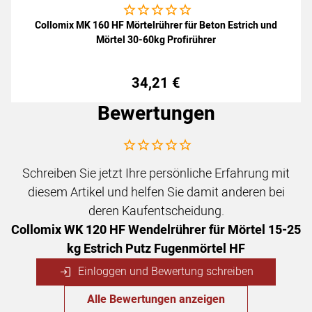
Noch keine Bewertungen abgegeben
Collomix MK 160 HF Mörtelrührer für Beton Estrich und
Mörtel 30-60kg Profirührer
34
,
21
€
Bewertungen
Noch keine Bewertungen abgegeben
Schreiben Sie jetzt Ihre persönliche Erfahrung mit
diesem Artikel und helfen Sie damit anderen bei
deren Kaufentscheidung.
Collomix WK 120 HF Wendelrührer für Mörtel 15-25
kg Estrich Putz Fugenmörtel HF
Einloggen und Bewertung schreiben
Alle Bewertungen anzeigen