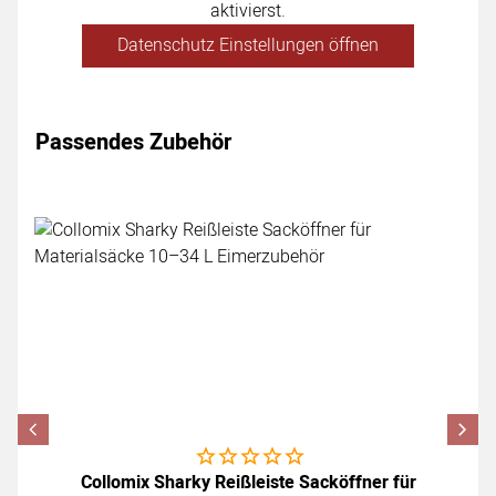
aktivierst.
Datenschutz Einstellungen öffnen
Passendes Zubehör
Zubehör überspringen
Noch keine Bewertungen abgegeben
Collomix Sharky Reißleiste Sacköffner für