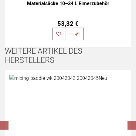
Materialsäcke 10–34 L Eimerzubehör
53
,
32
€
WEITERE ARTIKEL DES
HERSTELLERS
Artikel überspringen