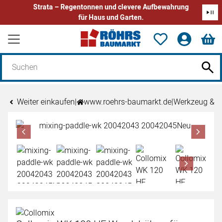
Strata – Regentonnen und clevere Aufbewahrung
für Haus und Garten.
Zum Hauptinhalt springen
Weiter einkaufen
|
www.roehrs-baumarkt.de
|
Werkzeug & 
Produktgalerie
Zur Kaufbox springen