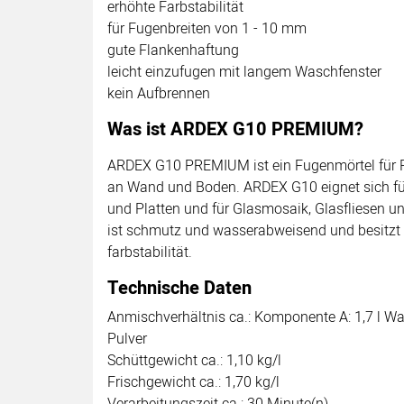
erhöhte Farbstabilität
für Fugenbreiten von 1 - 10 mm
gute Flankenhaftung
leicht einzufugen mit langem Waschfenster
kein Aufbrennen
Was ist ARDEX G10 PREMIUM?
ARDEX G10 PREMIUM ist ein Fugenmörtel für F
an Wand und Boden. ARDEX G10 eignet sich für
und Platten und für Glasmosaik, Glasfliesen 
ist schmutz und wasserabweisend und besitzt
farbstabilität.
Technische Daten
Anmischverhältnis ca.: Komponente A: 1,7 l W
Pulver
Schüttgewicht ca.: 1,10 kg/l
Frischgewicht ca.: 1,70 kg/l
Verarbeitungszeit ca.: 30 Minute(n)