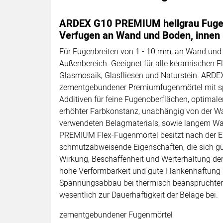
ARDEX G10 PREMIUM hellgrau Fuge
Verfugen an Wand und Boden, innen
Für Fugenbreiten von 1 - 10 mm, an Wand und
Außenbereich. Geeignet für alle keramischen Fl
Glasmosaik, Glasfliesen und Naturstein. ARDEX
zementgebundener Premiumfugenmörtel mit spe
Additiven für feine Fugenoberflächen, optimale
erhöhter Farbkonstanz, unabhängig von der 
verwendeten Belagmaterials, sowie langem Wa
PREMIUM Flex-Fugenmörtel besitzt nach der E
schmutzabweisende Eigenschaften, die sich gü
Wirkung, Beschaffenheit und Werterhaltung der
hohe Verformbarkeit und gute Flankenhaftung 
Spannungsabbau bei thermisch beanspruchten
wesentlich zur Dauerhaftigkeit der Beläge bei.
zementgebundener Fugenmörtel