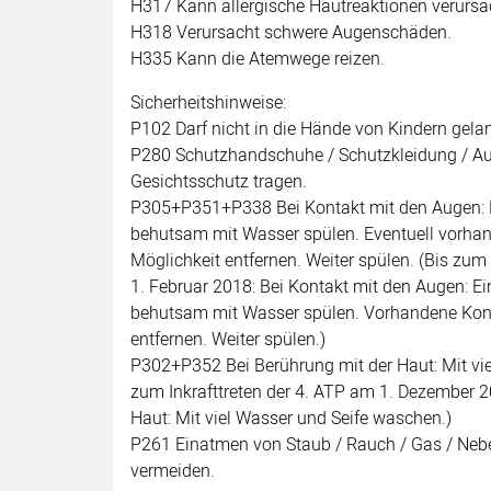
H317 Kann allergische Hautreaktionen verursa
H318 Verursacht schwere Augenschäden.
H335 Kann die Atemwege reizen.
Sicherheitshinweise:
P102 Darf nicht in die Hände von Kindern gela
P280 Schutzhandschuhe / Schutzkleidung / A
Gesichtsschutz tragen.
P305+P351+P338 Bei Kontakt mit den Augen: 
behutsam mit Wasser spülen. Eventuell vorha
Möglichkeit entfernen. Weiter spülen. (Bis zum 
1. Februar 2018: Bei Kontakt mit den Augen: E
behutsam mit Wasser spülen. Vorhandene Kont
entfernen. Weiter spülen.)
P302+P352 Bei Berührung mit der Haut: Mit vie
zum Inkrafttreten der 4. ATP am 1. Dezember 2
Haut: Mit viel Wasser und Seife waschen.)
P261 Einatmen von Staub / Rauch / Gas / Nebe
vermeiden.