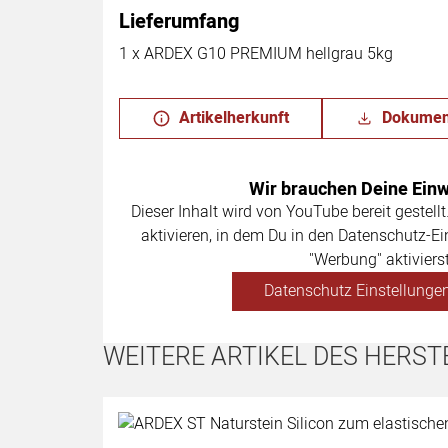
Lieferumfang
1 x ARDEX G10 PREMIUM hellgrau 5kg
Artikelherkunft
Dokumen
Wir brauchen Deine Einwi
Dieser Inhalt wird von YouTube bereit gestellt
aktivieren, in dem Du in den Datenschutz-Ei
"Werbung" aktivierst
Datenschutz Einstellungen
WEITERE ARTIKEL DES HERST
Artikel überspringen