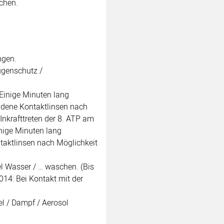
chen.
ngen.
ugenschutz /
Einige Minuten lang
ndene Kontaktlinsen nach
Inkrafttreten der 8. ATP am
inige Minuten lang
aktlinsen nach Möglichkeit
l Wasser / … waschen. (Bis
014: Bei Kontakt mit der
l / Dampf / Aerosol