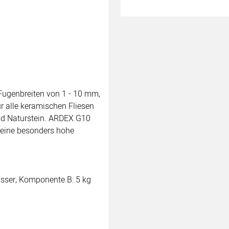
ugenbreiten von 1 - 10 mm,
 alle keramischen Fliesen
und Naturstein. ARDEX G10
 eine besonders hohe
asser, Komponente B: 5 kg