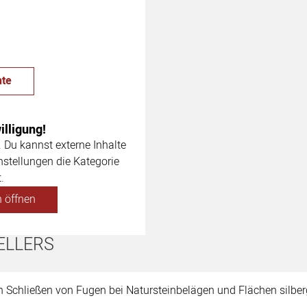
te
lligung!
. Du kannst externe Inhalte
nstellungen die Kategorie
.
 öffnen
ELLERS