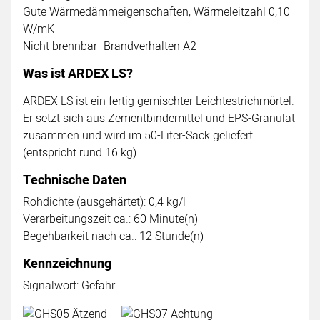
Gute Wärmedämmeigenschaften, Wärmeleitzahl 0,10
W/mK
Nicht brennbar- Brandverhalten A2
Was ist ARDEX LS?
ARDEX LS ist ein fertig gemischter Leichtestrichmörtel.
Er setzt sich aus Zementbindemittel und EPS-Granulat
zusammen und wird im 50-Liter-Sack geliefert
(entspricht rund 16 kg)
Technische Daten
Rohdichte (ausgehärtet): 0,4 kg/l
Verarbeitungszeit ca.: 60 Minute(n)
Begehbarkeit nach ca.: 12 Stunde(n)
Kennzeichnung
Signalwort: Gefahr