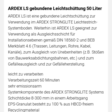
ARDEX LS gebundene Leichtschüttung 50 Liter
ARDEX LS ist eine gebundene Leichtschüttung zur
Verwendung im ARDEX STRONGLITE Leichtestrich-
Systemboden. Weiterhin ist ARDEX LS geeignet zur
Verwendung als Ausgleichsschicht für
Installationsebenen gemäß DIN 18560-2 und BEB
Merkblatt 4.6 (Trassen, Leitungen, Rohre, Kabel,
Kanäle), zum Ausgleich von Unebenheiten (z.B. Stößen
von Bauwerksabdichtungsbahnen, etc.) und zum
Gefälleausgleich und zur Gefälleherstellung.
leicht zu verarbeiten
Verarbeitungszeit 60 Minuten
sehr emissionsarm
Systemkomponente des ARDEX STRONGLITE Systems
Schichtdicke 8-300 mm in einem Arbeitsgang
EPS-Granulat besteht zu 100 % aus HBCD-freiem
Recyclingmaterial