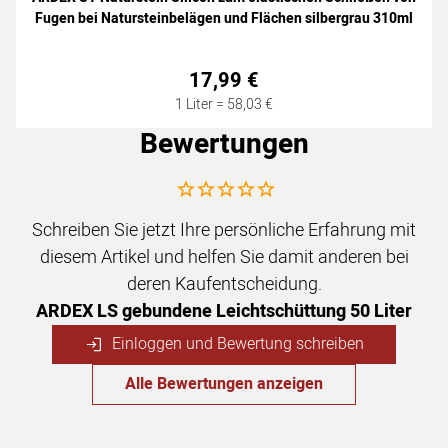
Fugen bei Natursteinbelägen und Flächen silbergrau 310ml
17
,
99
€
1 Liter =
58
,
03
€
Bewertungen
Noch keine Bewertungen abgegeben
Schreiben Sie jetzt Ihre persönliche Erfahrung mit
diesem Artikel und helfen Sie damit anderen bei
deren Kaufentscheidung.
ARDEX LS gebundene Leichtschüttung 50 Liter
Einloggen und Bewertung schreiben
Alle Bewertungen anzeigen