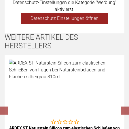
Datenschutz-Einstellungen die Kategorie "Werbung"
aktivierst.
Datenschutz Einstellungen öffnen
WEITERE ARTIKEL DES
HERSTELLERS
Artikel überspringen
Noch keine Bewertungen abgegeben
ARDEX ST Naturstein Silicon zum elastischen Schließen von