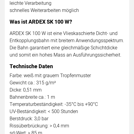
leichte Verarbeitung
schnelles Weiterarbeiten möglich
Was ist ARDEX SK 100 W?
ARDEX SK 100 W ist eine Vlieskaschierte Dicht- und
Entkopplungsbahn mit breitem Anwendungsspektrum.
Die Bahn garantiert eine gleichmäßige Schichtdicke
und somit ein hohes Mass an Ausführungssicherheit.
Technische Daten
Farbe: weiß mit grauem Tropfenmuster
Gewicht ca.: 315 g/m²
Dicke: 0,51 mm
Bahnenbreite ca.: 1 m
Temperaturbeständigkeit: -35°C bis +90°C
UV-Beständigkeit: < 500 Stunden
Berstdruck: 3,0 bar
Rissüberbrückung: > 0,4 mm
sd-Wert: > 85 m