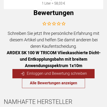
1 Liter =
58
,
03
€
Bewertungen
Noch keine Bewertungen abgegeben
Schreiben Sie jetzt Ihre persönliche Erfahrung mit
diesem Artikel und helfen Sie damit anderen bei
deren Kaufentscheidung.
ARDEX SK 100 W TRICOM Vlieskaschierte Dicht-
und Entkopplungsbahn mit breitem
Anwendungsspektrum 1x10m
Einloggen und Bewertung schreiben
Alle Bewertungen anzeigen
NAMHAFTE HERSTELLER