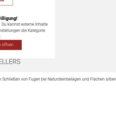
lligung!
. Du kannst externe Inhalte
nstellungen die Kategorie
.
 öffnen
ELLERS