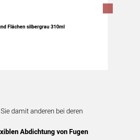
und Flächen silbergrau 310ml
n Sie damit anderen bei deren
iblen Abdichtung von Fugen