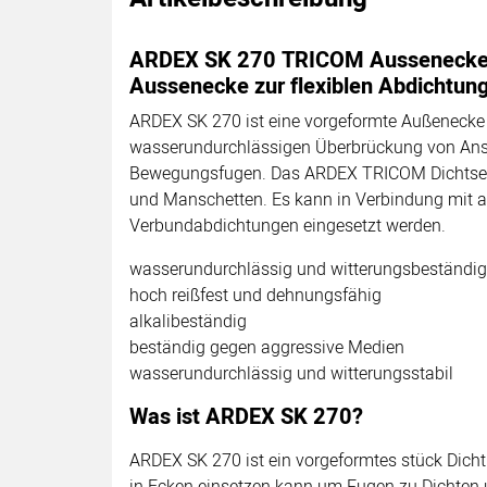
ARDEX SK 270 TRICOM Aussenecke 
Aussenecke zur flexiblen Abdichtun
ARDEX SK 270 ist eine vorgeformte Außenecke 
wasserundurchlässigen Überbrückung von An
Bewegungsfugen. Das ARDEX TRICOM Dichtset
und Manschetten. Es kann in Verbindung mit 
Verbundabdichtungen eingesetzt werden.
wasserundurchlässig und witterungsbeständig
hoch reißfest und dehnungsfähig
alkalibeständig
beständig gegen aggressive Medien
wasserundurchlässig und witterungsstabil
Was ist ARDEX SK 270?
ARDEX SK 270 ist ein vorgeformtes stück Dic
in Ecken einsetzen kann um Fugen zu Dichten 