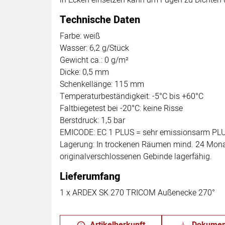
Technische Daten
Farbe: weiß
Wasser: 6,2 g/Stück
Gewicht ca.: 0 g/m²
Dicke: 0,5 mm
Schenkellänge: 115 mm
Temperaturbeständigkeit: -5°C bis +60°C
Faltbiegetest bei -20°C: keine Risse
Berstdruck: 1,5 bar
EMICODE: EC 1 PLUS = sehr emissionsarm PL
Lagerung: In trockenen Räumen mind. 24 Mon
originalverschlossenen Gebinde lagerfähig.
Lieferumfang
1 x ARDEX SK 270 TRICOM Außenecke 270°
Artikelherkunft
Dokumen