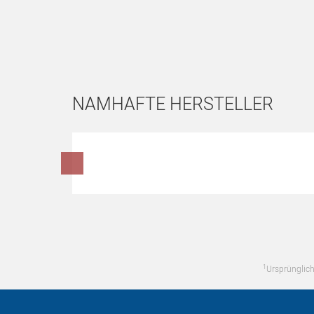
NAMHAFTE HERSTELLER
Hersteller überspringen
1
Ursprünglich