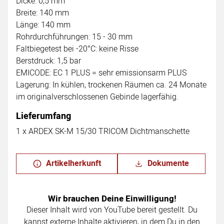
Dicke: 0,5 mm
Breite: 140 mm
Länge: 140 mm
Rohrdurchführungen: 15 - 30 mm
Faltbiegetest bei -20°C: keine Risse
Berstdruck: 1,5 bar
EMICODE: EC 1 PLUS = sehr emissionsarm PLUS
Lagerung: In kühlen, trockenen Räumen ca. 24 Monate
im originalverschlossenen Gebinde lagerfähig.
Lieferumfang
1 x ARDEX SK-M 15/30 TRICOM Dichtmanschette
Artikelherkunft
Dokumente
Wir brauchen Deine Einwilligung!
Dieser Inhalt wird von YouTube bereit gestellt. Du
kannst externe Inhalte aktivieren, in dem Du in den