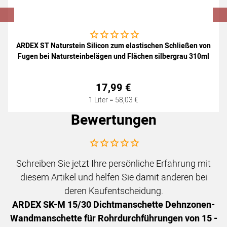
Noch keine Bewertungen abgegeben
ARDEX ST Naturstein Silicon zum elastischen Schließen von
Fugen bei Natursteinbelägen und Flächen silbergrau 310ml
17
,
99
€
1 Liter =
58
,
03
€
Bewertungen
Noch keine Bewertungen abgegeben
Schreiben Sie jetzt Ihre persönliche Erfahrung mit
diesem Artikel und helfen Sie damit anderen bei
deren Kaufentscheidung.
ARDEX SK-M 15/30 Dichtmanschette Dehnzonen-
Wandmanschette für Rohrdurchführungen von 15 -