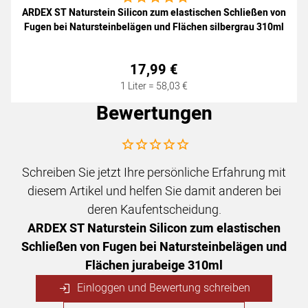
ARDEX ST Naturstein Silicon zum elastischen Schließen von
Fugen bei Natursteinbelägen und Flächen silbergrau 310ml
17
,
99
€
1 Liter =
58
,
03
€
Bewertungen
Noch keine Bewertungen abgegeben
Schreiben Sie jetzt Ihre persönliche Erfahrung mit
diesem Artikel und helfen Sie damit anderen bei
deren Kaufentscheidung.
ARDEX ST Naturstein Silicon zum elastischen
Schließen von Fugen bei Natursteinbelägen und
Flächen jurabeige 310ml
Einloggen und Bewertung schreiben