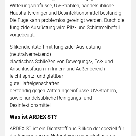
Witterungseinflüsse, UV-Strahlen, handelsübliche
Haushaltsreiniger und Desinfektionsmittel beständig.
Die Fuge kann problemlos gereinigt werden. Durch die
fungizide Ausrüstung wird Pilz- und Schimmelbefall
vorgebeugt.
Silikondichtstoff mit fungizider Ausrüstung
(neutralvernetzend)
elastisches Schließen von Bewegungs-, Eck- und
Anschlussfugen im Innen- und Außenbereich
leicht spritz- und glättbar
gute Hafteigenschaften
beständig gegen Witterungseinflüsse, UV-Strahlen,
sowie handelsübliche Reinigungs- und
Desinfektionsmittel
Was ist ARDEX ST?
ARDEX ST ist ein Dichtstoff aus Silikon der speziell für
die Anwendung an Natursteinen entwickelt wurde.