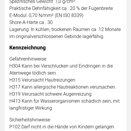
Spezifisches Gewicht: 1,0 g/cm³
Praktische Dehnfähigkeit ca.: 20 % der Fugenbreite
E-Modul: 0,70 N/mm² (EN ISO 8339)
Shore-A-Härte ca.: 30
Lagerung: In kühlen, trockenen Räumen ca. 12 Monate
im originalverschlossenen Gebinde lagerfähig.
Kennzeichnung
Gefahrenhinweise:
H304 Kann bei Verschlucken und Eindringen in die
Atemwege tödlich sein.
H315 Verursacht Hautreizungen.
H317 Kann allergische Hautreaktionen verursachen.
H319 Verursacht schwere Augenreizung.
H413 Kann für Wasserorganismen schädlich sein, mit
langfristiger Wirkung.
Sicherheitshinweise:
P102 Darf nicht in die Hände von Kindern gelangen.