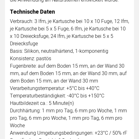
Technische Daten
Verbrauch: 3 lfm, je Kartusche bei 10 x 10 Fuge, 12 lfm,
je Kartusche bei 5 x 5 Fuge, 6 lfm, je Kartusche bei 10
x 10 Dreiecksfuge, 24 lfm, je Kartusche bei 5 x 5
Dreiecksfuge
Basis: Silikon, neutralhärtend, 1-komponentig
Konsistenz: pastös
Fugenbreite: auf dem Boden 15 mm, an der Wand 30
mm, auf dem Boden 15 mm, an der Wand 30 mm, auf
dem Boden 15 mm, an der Wand 30 mm
Verarbeitungstemperatur: +5°C bis +40°C
Temperaturbeständigkeit: -40°C bis +150°C
Hautbildezeit ca.: 5 Minute(n)
Durchhärtung: 1 mm pro Tag, 6 mm pro Woche, 1 mm
pro Tag, 6 mm pro Woche, 1 mm pro Tag, 6 mm pro
Woche
Anwendung Umgebungsbedingungen: +23°C / 50% rF