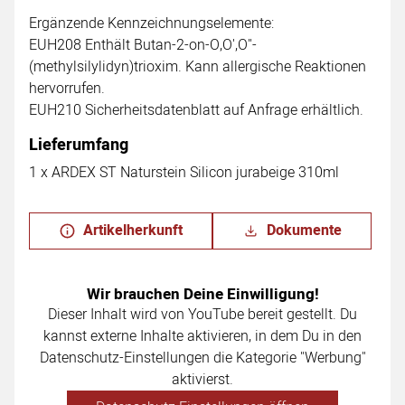
Ergänzende Kennzeichnungselemente:
EUH208 Enthält Butan-2-on-O,O',O''-
(methylsilylidyn)trioxim. Kann allergische Reaktionen
hervorrufen.
EUH210 Sicherheitsdatenblatt auf Anfrage erhältlich.
Lieferumfang
1 x ARDEX ST Naturstein Silicon jurabeige 310ml
Artikelherkunft
Dokumente
Wir brauchen Deine Einwilligung!
Dieser Inhalt wird von YouTube bereit gestellt. Du
kannst externe Inhalte aktivieren, in dem Du in den
Datenschutz-Einstellungen die Kategorie "Werbung"
aktivierst.