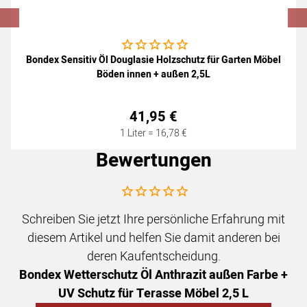
Noch keine Bewertungen abgegeben
Bondex Sensitiv Öl Douglasie Holzschutz für Garten Möbel
Böden innen + außen 2,5L
41
,
95
€
1 Liter =
16
,
78
€
Bewertungen
Noch keine Bewertungen abgegeben
Schreiben Sie jetzt Ihre persönliche Erfahrung mit
diesem Artikel und helfen Sie damit anderen bei
deren Kaufentscheidung.
Bondex Wetterschutz Öl Anthrazit außen Farbe +
UV Schutz für Terasse Möbel 2,5 L