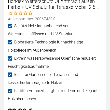
Bondex Wetterschutz Öl Anthrazit außen
Farbe + UV Schutz für Terasse Möbel 2,5 L
Noch keine Bewertungen abgegeben
Artikelnummer: 20067439;0
Schützt Holz langanhaltend vor
Witterungseinflüssen und UV-Strahlung
Biobasierte Technologie für nachhaltige
Holzpflege im Außenbereich
Extrem wasserabweisende Oberfläche reduziert
Feuchtigkeitsaufnahme
Ideal für Gartenmöbel, Terrassen und
kesseldruckimprägnierte Hölzer
Farbton Anthrazit sorgt für moderne und elegante
Holzoberflächen