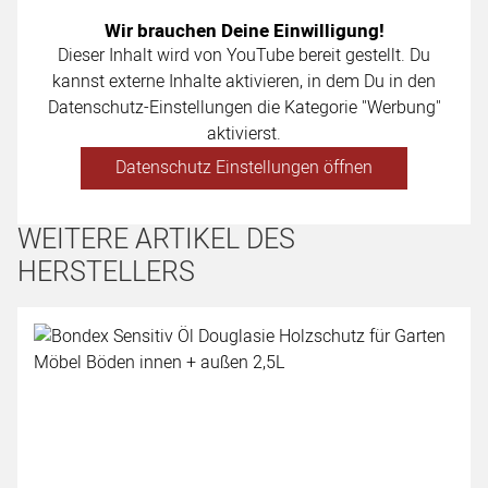
Wir brauchen Deine Einwilligung!
Dieser Inhalt wird von YouTube bereit gestellt. Du
kannst externe Inhalte aktivieren, in dem Du in den
Datenschutz-Einstellungen die Kategorie "Werbung"
aktivierst.
Datenschutz Einstellungen öffnen
WEITERE ARTIKEL DES
HERSTELLERS
Artikel überspringen