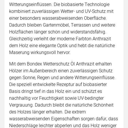
Witterungseinflüssen. Die biobasierte Technologie
kombiniert zuverlässigen Wetter- und UV-Schutz mit
einer besonders wasserabweisenden Oberfläche.
Dadurch bleiben Gartenmöbel, Terrassen und weitere
Holzflächen länger schön und widerstandsfähig.
Gleichzeitig verleiht der moderne Farbton Anthrazit
dem Holz eine elegante Optik und hebt die natürliche
Maserung wirkungsvoll hervor.
Mit dem Bondex Wetterschutz Öl Anthrazit erhalten
Hölzer im Außenbereich einen zuverlässigen Schutz
gegen Sonne, Regen und andere Witterungseinflüsse.
Die speziell entwickelte Rezeptur auf biobasierter
Basis dringt tief in das Holz ein und schützt es
nachhaltig vor Feuchtigkeit sowie UV-bedingter
Vergrauung. Dadurch bleibt die natürliche Schönheit
des Holzes länger erhalten. Die extrem
wasserabweisenden Eigenschaften sorgen dafür, dass
Niederschläge leichter abperlen und das Holz weniger