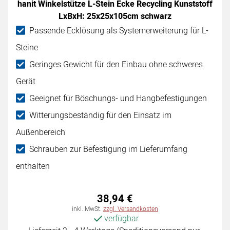
hanit Winkelstütze L-Stein Ecke Recycling Kunststoff
LxBxH: 25x25x105cm schwarz
Passende Ecklösung als Systemerweiterung für L-
Steine
Geringes Gewicht für den Einbau ohne schweres
Gerät
Geeignet für Böschungs- und Hangbefestigungen
Witterungsbeständig für den Einsatz im
Außenbereich
Schrauben zur Befestigung im Lieferumfang
enthalten
38
,
94
€
Steuerhinweis:
inkl. MwSt.
zzgl. Versandkosten
verfügbar