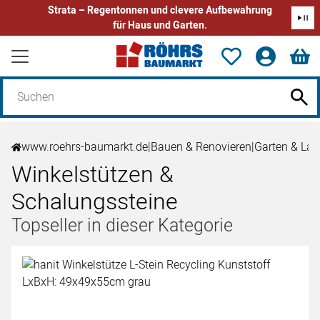
Strata – Regentonnen und clevere Aufbewahrung
für Haus und Garten.
Zum Hauptinhalt springen
www.roehrs-baumarkt.de
|
Bauen & Renovieren
|
Garten & Lan
Winkelstützen &
Schalungssteine
Topseller in dieser Kategorie
Artikel überspringen