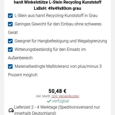
hanit Winkelstütze L-Stein Recycling Kunststoff
LxBxH: 49x49x80cm grau
L-Stein aus hanit Recycling-Kunststoff in Grau
Geringes Gewicht für den Einbau ohne schweres
Gerät
Geeignet für Hangbefestigung und Wegabgrenzung
Witterungsbeständig für den Einsatz im
Außenbereich
Materialbedingte Maßtoleranz von plus/minus 3
Prozent möglich
50
,
48
€
Steuerhinweis:
inkl. MwSt.
zzgl. Versandkosten
verfügbar
Lieferzeit 2 - 4 Werktage (Speditionsversand nur
innerhalb Deutschland)