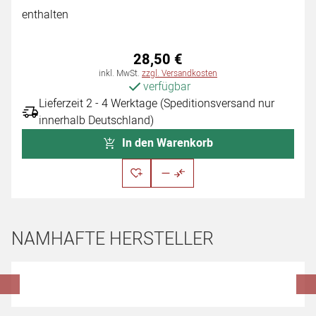
enthalten
28
,
50
€
Steuerhinweis:
inkl. MwSt.
zzgl. Versandkosten
verfügbar
Lieferzeit 2 - 4 Werktage (Speditionsversand nur
innerhalb Deutschland)
In den Warenkorb
NAMHAFTE HERSTELLER
Hersteller überspringen