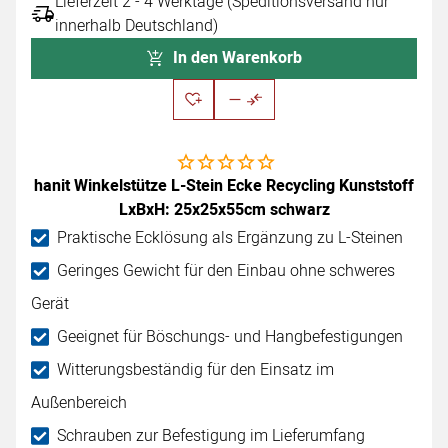
Lieferzeit 2 - 4 Werktage (Speditionsversand nur
innerhalb Deutschland)
In den Warenkorb
Noch keine Bewertungen abgegeben
hanit Winkelstütze L-Stein Ecke Recycling Kunststoff
LxBxH: 25x25x55cm schwarz
Praktische Ecklösung als Ergänzung zu L-Steinen
Geringes Gewicht für den Einbau ohne schweres
Gerät
Geeignet für Böschungs- und Hangbefestigungen
Witterungsbeständig für den Einsatz im
Außenbereich
Schrauben zur Befestigung im Lieferumfang