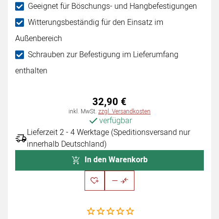
Geeignet für Böschungs- und Hangbefestigungen
Witterungsbeständig für den Einsatz im
Außenbereich
Schrauben zur Befestigung im Lieferumfang
enthalten
32
,
90
€
Steuerhinweis:
inkl. MwSt.
zzgl. Versandkosten
verfügbar
Lieferzeit 2 - 4 Werktage (Speditionsversand nur
innerhalb Deutschland)
In den Warenkorb
Noch keine Bewertungen abgegeben