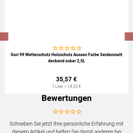
Noch keine Bewertungen abgegeben
Gori 99 Wetterschutz Holzschutz Aussen Farbe Seidenmatt
deckend ocker 2,5L
35
,
57
€
1 Liter =
14
,
23
€
Bewertungen
Noch keine Bewertungen abgegeben
Schreiben Sie jetzt Ihre persönliche Erfahrung mit
diesem Artikel und helfen Sie damit anderen bei