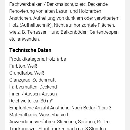
Fachwerkbalken / Denkmalschutz etc. Deckende
Renovierung von alten Lasur- und Holzfarben-
Anstrichen. Aufhellung von dunklem oder verwittertem
Holz (Aufhelltechnik). Nicht auf horizontale Flächen,
wie z. B. Terrassen –und Balkonböden, Gartentreppen
etc. anwenden.
Technische Daten
Produktkategorie: Holzfarbe
Farbton: Weiß
Grundfarbe: Weiß
Glanzgrad: Seidenmatt
Farbverhalten: Deckend
Innen / Aussen: Aussen
Reichweite: ca. 30 m²
Empfohlene Anzahl Anstriche: Nach Bedarf 1 bis 3
Materialbasis: Wasserbasiert
Anwendungsverfahren: Streichen, Sprühen, Rollen
Trockungszei: Staubtrocken nach ca. 3 Stunden.