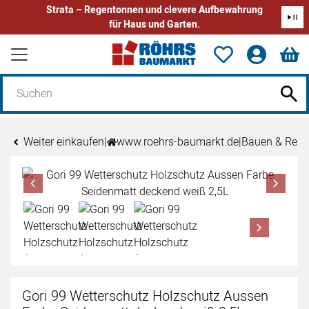
Strata – Regentonnen und clevere Aufbewahrung
für Haus und Garten.
Zum Hauptinhalt springen
Weiter einkaufen
|
www.roehrs-baumarkt.de
|
Bauen & Reno
Produktgalerie
Zur Kaufbox springen
Gori 99 Wetterschutz Holzschutz Aussen