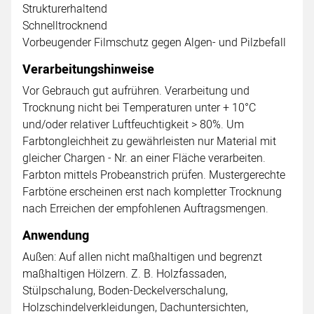
Strukturerhaltend
Schnelltrocknend
Vorbeugender Filmschutz gegen Algen- und Pilzbefall
Verarbeitungshinweise
Vor Gebrauch gut aufrühren. Verarbeitung und
Trocknung nicht bei Temperaturen unter + 10°C
und/oder relativer Luftfeuchtigkeit > 80%. Um
Farbtongleichheit zu gewährleisten nur Material mit
gleicher Chargen - Nr. an einer Fläche verarbeiten.
Farbton mittels Probeanstrich prüfen. Mustergerechte
Farbtöne erscheinen erst nach kompletter Trocknung
nach Erreichen der empfohlenen Auftragsmengen.
Anwendung
Außen: Auf allen nicht maßhaltigen und begrenzt
maßhaltigen Hölzern. Z. B. Holzfassaden,
Stülpschalung, Boden-Deckelverschalung,
Holzschindelverkleidungen, Dachuntersichten,