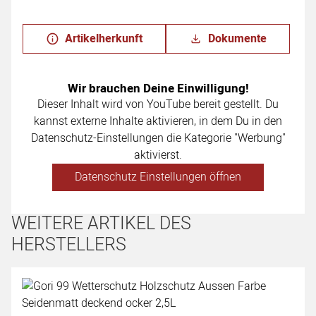
Artikelherkunft
Dokumente
Wir brauchen Deine Einwilligung!
Dieser Inhalt wird von YouTube bereit gestellt. Du
kannst externe Inhalte aktivieren, in dem Du in den
Datenschutz-Einstellungen die Kategorie "Werbung"
aktivierst.
Datenschutz Einstellungen öffnen
WEITERE ARTIKEL DES
HERSTELLERS
Artikel überspringen