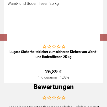
Noch keine Bewertungen abgegeben
Lugato Sicherheitskleber zum sicheren Kleben von Wand-
und Bodenfliesen 25 kg
26
,
89
€
1 Kilogramm =
1
,
08
€
Bewertungen
Noch keine Bewertungen abgegeben