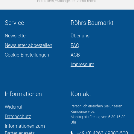
3
Herstellers,
Solange der Vorrat reicht.
Service
Röhrs Baumarkt
Newsletter
Über uns
Newsletter abbestellen
FAQ
Cookie-Einstellungen
AGB
Impressum
Informationen
Kontakt
Widerruf
Persönlich erreichen Sie unseren
Kundenservice:
Datenschutz
Montag bis Freitag von 6:30-16:30
Uhr
Informationen zum
Batteriegesetz
+49 (0) 4263 / 9380-500