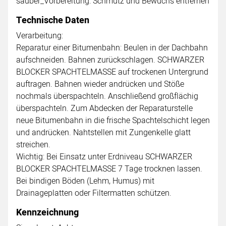
sauber_Vorbereitung: Schmutz und Bewuchs entfernen
Technische Daten
Verarbeitung:
Reparatur einer Bitumenbahn: Beulen in der Dachbahn
aufschneiden. Bahnen zurückschlagen. SCHWARZER
BLOCKER SPACHTELMASSE auf trockenen Untergrund
auftragen. Bahnen wieder andrücken und Stöße
nochmals überspachteln. Anschließend großflächig
überspachteln. Zum Abdecken der Reparaturstelle
neue Bitumenbahn in die frische Spachtelschicht legen
und andrücken. Nahtstellen mit Zungenkelle glatt
streichen.
Wichtig: Bei Einsatz unter Erdniveau SCHWARZER
BLOCKER SPACHTELMASSE 7 Tage trocknen lassen.
Bei bindigen Böden (Lehm, Humus) mit
Drainageplatten oder Filtermatten schützen.
Kennzeichnung